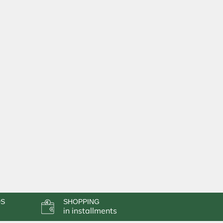
DS
SHOPPING
in installments