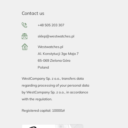
Contact us
+48 505 203 307
sklep@westwatches.pl
Westwatches.pl
Al. Konstytucji 3go Maja 7
65-069 Zielona Góra
Poland
WestCompany Sp. z o.o., transfers data
regarding processing of your personal data
by WestCompany Sp. z o.o., in accordance
with the regulation.
Registered capital: 10000zł