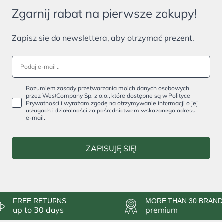
Zgarnij rabat na pierwsze zakupy!
Zapisz się do newslettera, aby otrzymać prezent.
Rozumiem zasady przetwarzania moich danych osobowych
przez WestCompany Sp. z o.o., które dostępne są w Polityce
Prywatności i wyrażam zgodę na otrzymywanie informacji o jej
usługach i działalności za pośrednictwem wskazanego adresu
e-mail.
ZAPISUJĘ SIĘ!
FREE RETURNS
MORE THAN 30 BRAN
up to 30 days
premium