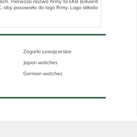
lach. Pierwsza nazwa firmy to EKB (Eduard
 aby pasowała do logo firmy. Logo składa
Zegarki szwajcarskie
Japan watches
German watches