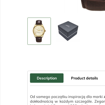
Description
Product details
Od samego początku inspiracją dla marki
dokładnością w każdym szczególe. Zegar