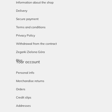
Information about the shop
Delivery
Secure payment
Terms and conditions
Privacy Policy
Withdrawal from the contract
Zegarki Zielona Góra
Blog
Your account
Personal info
Merchandise returns
Orders
Credit slips
Addresses