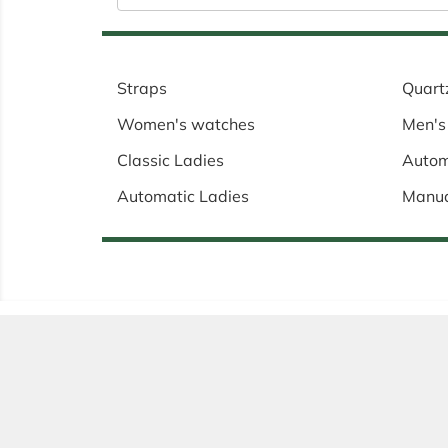
Straps
Quart
Women's watches
Men's
Classic Ladies
Autom
Automatic Ladies
Manu