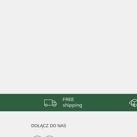
FREE
shipping
DOŁĄCZ DO NAS