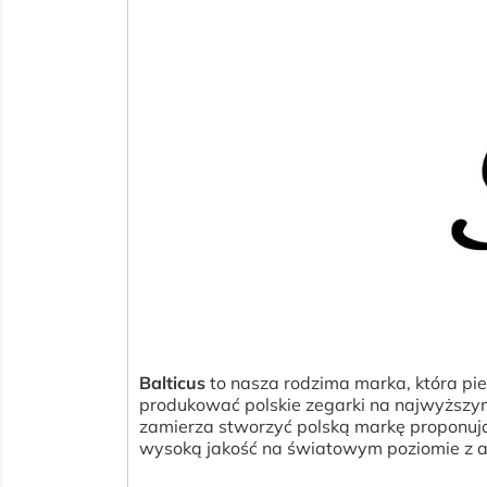
Balticus
to nasza rodzima marka, która pie
produkować polskie zegarki na najwyższym 
zamierza stworzyć polską markę proponuj
wysoką jakość na światowym poziomie z a