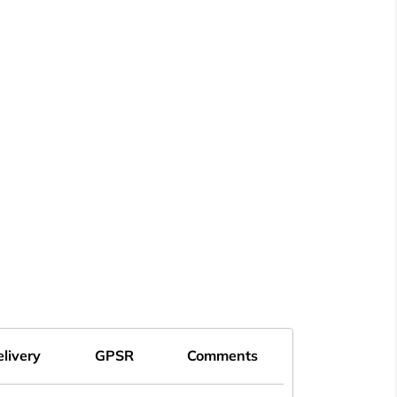
livery
GPSR
Comments