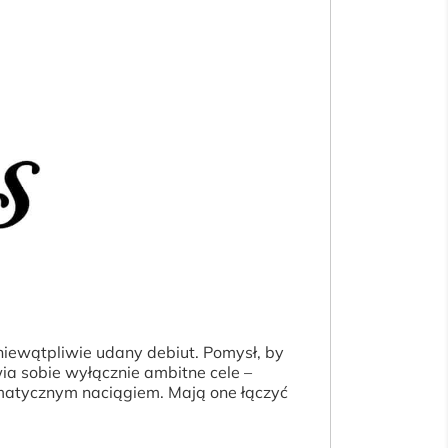
niewątpliwie udany debiut. Pomysł, by
ia sobie wyłącznie ambitne cele –
matycznym naciągiem. Mają one łączyć