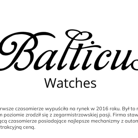
rwsze czasomierze wypuściła na rynek w 2016 roku. Był to 
poziomie zrodził się z zegarmistrzowskiej pasji. Firma staw
ącą czasomierze posiadające najlepsze mechanizmy z auto
trakcyjną ceną.