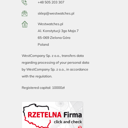
+48 505 203 307
sklep@westwatches.pl
Westwatches.pl
Al. Konstytucji 3go Maja 7
65-069 Zielona Góra
Poland
WestCompany Sp. z o.o., transfers data
regarding processing of your personal data
by WestCompany Sp. z o.o., in accordance
with the regulation.
Registered capital: 10000zł