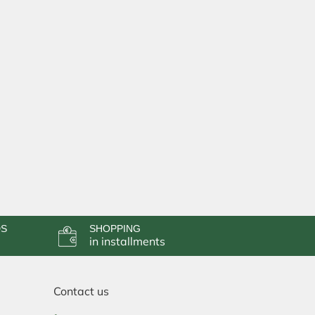
DS
SHOPPING
in installments
Contact us