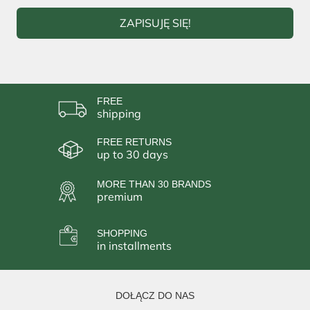
ZAPISUJĘ SIĘ!
FREE
shipping
FREE RETURNS
up to 30 days
MORE THAN 30 BRANDS
premium
SHOPPING
in installments
DOŁĄCZ DO NAS