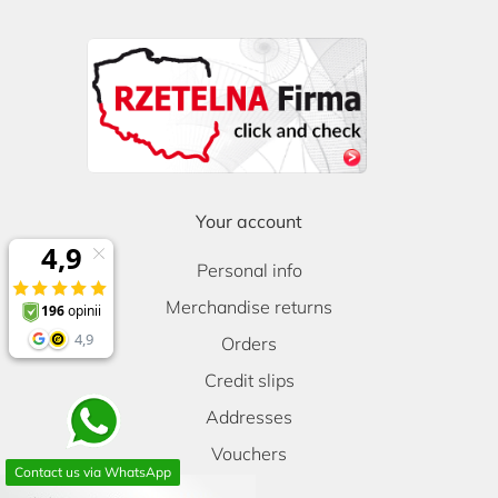
Your account
Personal info
Merchandise returns
Orders
Credit slips
Addresses
Vouchers
Contact us via WhatsApp