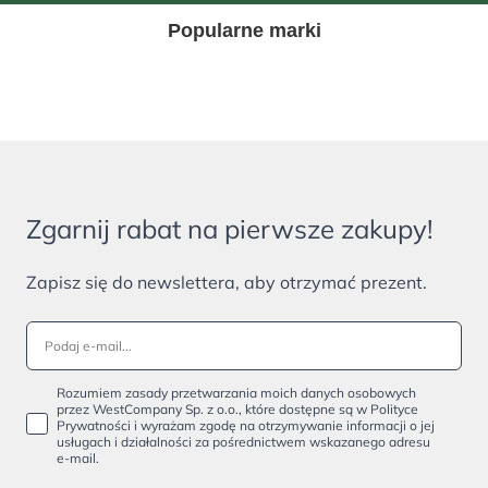
Popularne marki
Zgarnij rabat na pierwsze zakupy!
Zapisz się do newslettera, aby otrzymać prezent.
Rozumiem zasady przetwarzania moich danych osobowych
przez WestCompany Sp. z o.o., które dostępne są w Polityce
Prywatności i wyrażam zgodę na otrzymywanie informacji o jej
usługach i działalności za pośrednictwem wskazanego adresu
e-mail.