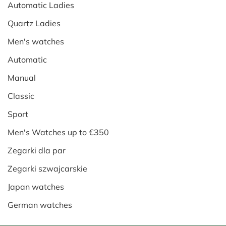
Automatic Ladies
Quartz Ladies
Men's watches
Automatic
Manual
Classic
Sport
Men's Watches up to €350
Zegarki dla par
Zegarki szwajcarskie
Japan watches
German watches