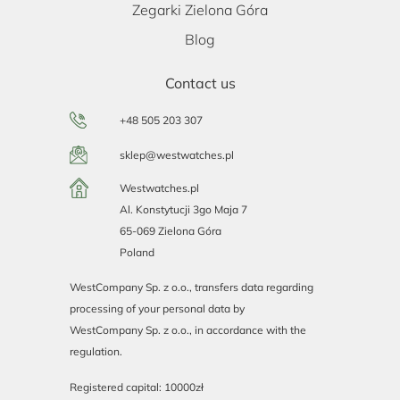
Zegarki Zielona Góra
Blog
Contact us
+48 505 203 307
sklep@westwatches.pl
Westwatches.pl
Al. Konstytucji 3go Maja 7
65-069 Zielona Góra
Poland
WestCompany Sp. z o.o., transfers data regarding
processing of your personal data by
WestCompany Sp. z o.o., in accordance with the
regulation.
Registered capital: 10000zł