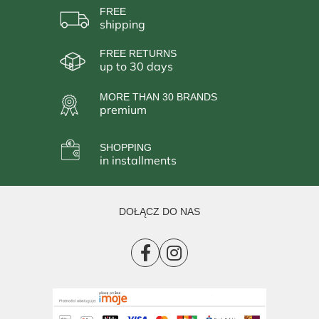
FREE
shipping
FREE RETURNS
up to 30 days
MORE THAN 30 BRANDS
premium
SHOPPING
in installments
DOŁĄCZ DO NAS