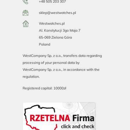
+48 505 203 307
sklep@westwatches.pl
Westwatches.pl
Al. Konstytucji 3go Maja 7
65-069 Zielona Góra
Poland
WestCompany Sp. z o.o., transfers data regarding
processing of your personal data by
WestCompany Sp. z o.o., in accordance with the
regulation.
Registered capital: 10000zł