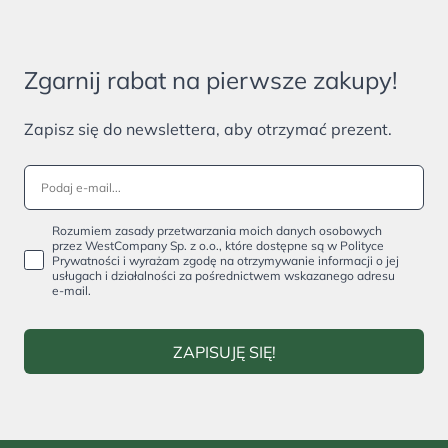
Zgarnij rabat na pierwsze zakupy!
Zapisz się do newslettera, aby otrzymać prezent.
Rozumiem zasady przetwarzania moich danych osobowych
przez WestCompany Sp. z o.o., które dostępne są w Polityce
Prywatności i wyrażam zgodę na otrzymywanie informacji o jej
usługach i działalności za pośrednictwem wskazanego adresu
e-mail.
ZAPISUJĘ SIĘ!