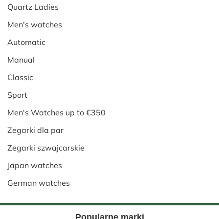
Quartz Ladies
Men's watches
Automatic
Manual
Classic
Sport
Men's Watches up to €350
Zegarki dla par
Zegarki szwajcarskie
Japan watches
German watches
Popularne marki