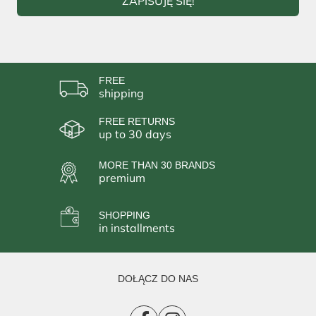
ZAPISUJĘ SIĘ!
FREE
shipping
FREE RETURNS
up to 30 days
MORE THAN 30 BRANDS
premium
SHOPPING
in installments
DOŁĄCZ DO NAS