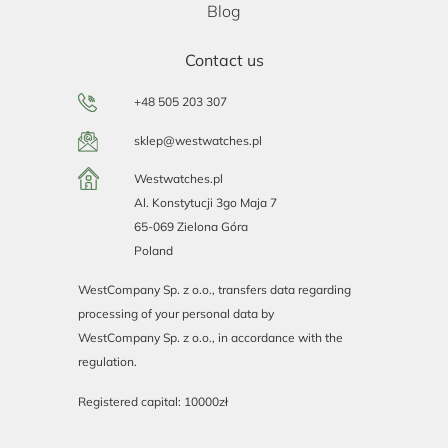
Blog
Contact us
+48 505 203 307
sklep@westwatches.pl
Westwatches.pl
Al. Konstytucji 3go Maja 7
65-069 Zielona Góra
Poland
WestCompany Sp. z o.o., transfers data regarding
processing of your personal data by
WestCompany Sp. z o.o., in accordance with the
regulation.
Registered capital: 10000zł