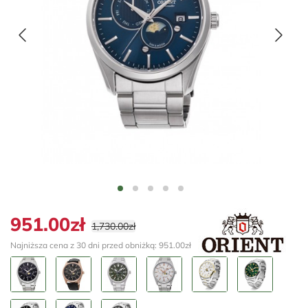
951.00zł
1,730.00zł
Najniższa cena z 30 dni przed obniżką: 951.00zł