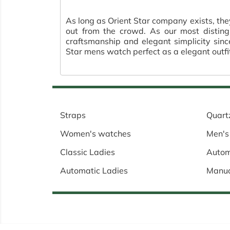
As long as Orient Star company exists, the
out from the crowd. As our most disting
craftsmanship and elegant simplicity sinc
Star mens watch perfect as a elegant outf
Straps
Quart
Women's watches
Men's
Classic Ladies
Autom
Automatic Ladies
Manu