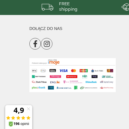
FREE
shipping
DOŁĄCZ DO NAS