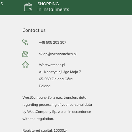
DS
SHOPPING
in installments
Contact us
+48 505 203 307
sklep@westwatches.pl
Westwatches.pl
Al. Konstytucji 3go Maja 7
65-069 Zielona Góra
Poland
WestCompany Sp. z o.o., transfers data
regarding processing of your personal data
by WestCompany Sp. z o.o., in accordance
with the regulation.
Registered capital: 10000zł