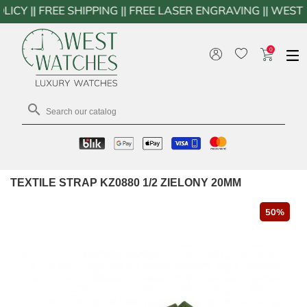
EE SHIPPING || FREE LASER ENGRAVING || WESTWATCHES
0

TEXTILE STRAP KZ0880 1/2 ZIELONY 20MM
50%