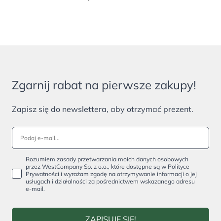
Zgarnij rabat na pierwsze zakupy!
Zapisz się do newslettera, aby otrzymać prezent.
Rozumiem zasady przetwarzania moich danych osobowych
przez WestCompany Sp. z o.o., które dostępne są w Polityce
Prywatności i wyrażam zgodę na otrzymywanie informacji o jej
usługach i działalności za pośrednictwem wskazanego adresu
e-mail.
ZAPISUJĘ SIĘ!