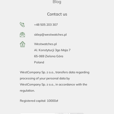
Blog
Contact us
+48 505 203 307
sklep@westwatches.pl
Westwatches.pl
Al. Konstytucji 3go Maja 7
65-069 Zielona Góra
Poland
WestCompany Sp. z o.o., transfers data regarding
processing of your personal data by
WestCompany Sp. z o.o., in accordance with the
regulation.
Registered capital: 10000zł