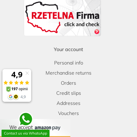
Your account
Personal info
Merchandise returns
Orders
Credit slips
Addresses
Vouchers
Contact us via WhatsApp