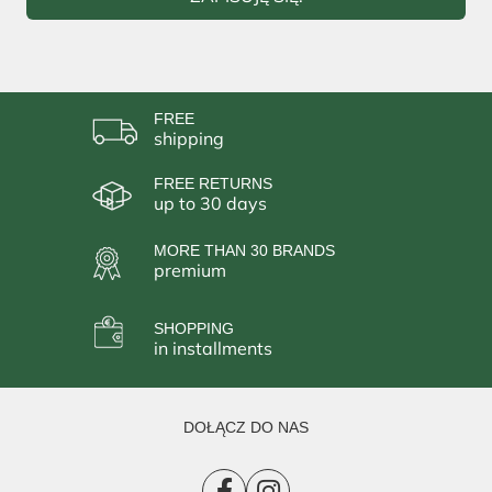
FREE
shipping
FREE RETURNS
up to 30 days
MORE THAN 30 BRANDS
premium
SHOPPING
in installments
DOŁĄCZ DO NAS