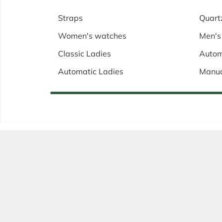
Straps
Quart
Women's watches
Men's
Classic Ladies
Autom
Automatic Ladies
Manu