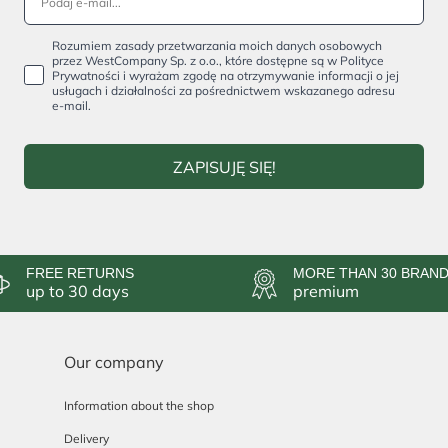
Rozumiem zasady przetwarzania moich danych osobowych
przez WestCompany Sp. z o.o., które dostępne są w Polityce
Prywatności i wyrażam zgodę na otrzymywanie informacji o jej
usługach i działalności za pośrednictwem wskazanego adresu
e-mail.
ZAPISUJĘ SIĘ!
FREE RETURNS
MORE THAN 30 BRAN
up to 30 days
premium
Our company
Information about the shop
Delivery