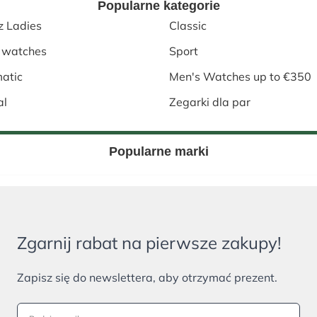
Popularne kategorie
z Ladies
Classic
 watches
Sport
atic
Men's Watches up to €350
al
Zegarki dla par
Popularne marki
Zgarnij rabat na pierwsze zakupy!
Zapisz się do newslettera, aby otrzymać prezent.