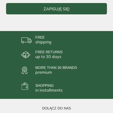
ZAPISUJĘ SIĘ!
FREE
shipping
FREE RETURNS
up to 30 days
MORE THAN 30 BRANDS
premium
SHOPPING
in installments
DOŁĄCZ DO NAS