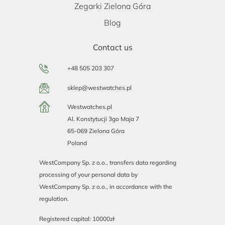
Zegarki Zielona Góra
Blog
Contact us
+48 505 203 307
sklep@westwatches.pl
Westwatches.pl
Al. Konstytucji 3go Maja 7
65-069 Zielona Góra
Poland
WestCompany Sp. z o.o., transfers data regarding
processing of your personal data by
WestCompany Sp. z o.o., in accordance with the
regulation.
Registered capital: 10000zł