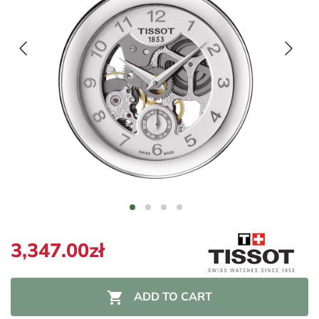
3,347.00zł

ADD TO CART