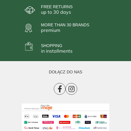
FREE RETURNS
up to 30 days
MORE THAN 30 BRANDS
premium
SHOPPING
in installments
DOŁĄCZ DO NAS