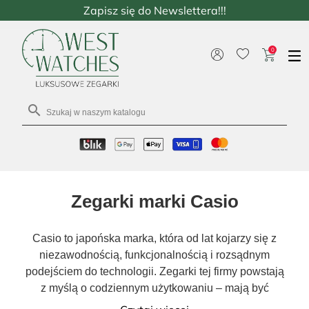
Zapisz się do Newslettera!!!
0

Zegarki marki Casio
Casio to japońska marka, która od lat kojarzy się z
niezawodnością, funkcjonalnością i rozsądnym
podejściem do technologii. Zegarki tej firmy powstają
z myślą o codziennym użytkowaniu – mają być
wygodne, trwałe i po prostu użyteczne, niezależnie