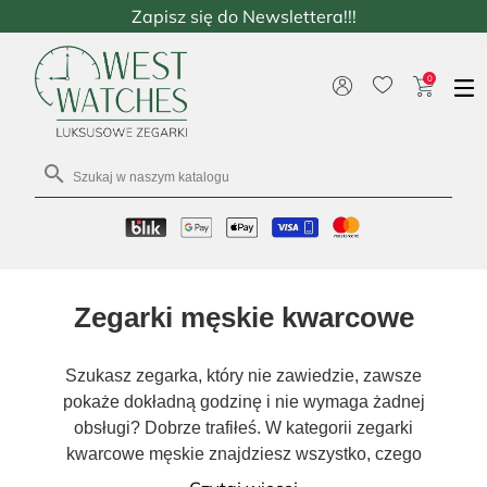
Zapisz się do Newslettera!!!
0

Zegarki męskie kwarcowe
Szukasz zegarka, który nie zawiedzie, zawsze
pokaże dokładną godzinę i nie wymaga żadnej
obsługi? Dobrze trafiłeś. W kategorii zegarki
kwarcowe męskie znajdziesz wszystko, czego
potrzebujesz – od klasycznych modeli po