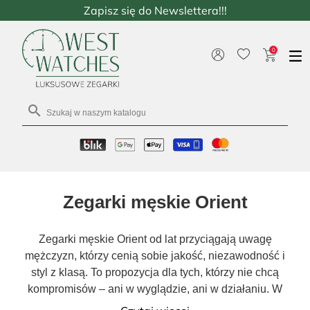
Zapisz się do Newslettera!!!
0

Zegarki męskie Orient
Zegarki męskie Orient od lat przyciągają uwagę
mężczyzn, którzy cenią sobie jakość, niezawodność i
styl z klasą. To propozycja dla tych, którzy nie chcą
kompromisów – ani w wyglądzie, ani w działaniu. W
tej kategorii znajdziesz modele automatyczne,