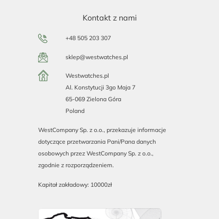
Kontakt z nami
+48 505 203 307
sklep@westwatches.pl
Westwatches.pl
Al. Konstytucji 3go Maja 7
65-069 Zielona Góra
Poland
WestCompany Sp. z o.o., przekazuje informacje
dotyczące przetwarzania Pani/Pana danych
osobowych przez WestCompany Sp. z o.o.,
zgodnie z rozporządzeniem.
Kapitał zakładowy: 10000zł