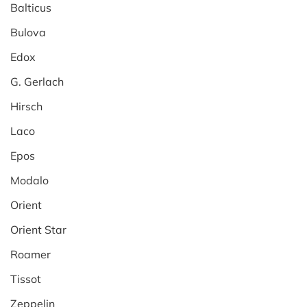
Balticus
Bulova
Edox
G. Gerlach
Hirsch
Laco
Epos
Modalo
Orient
Orient Star
Roamer
Tissot
Zeppelin