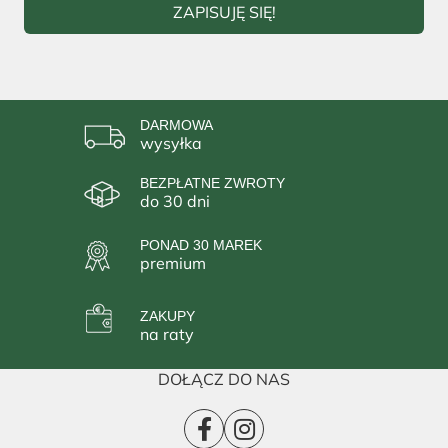
ZAPISUJĘ SIĘ!
DARMOWA
wysyłka
BEZPŁATNE ZWROTY
do 30 dni
PONAD 30 MAREK
premium
ZAKUPY
na raty
DOŁĄCZ DO NAS