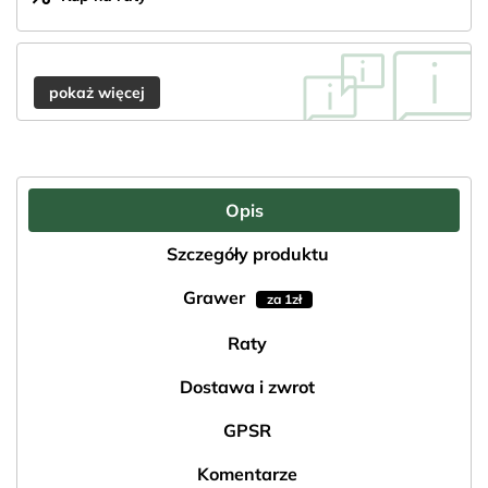
pokaż więcej
Opis
Szczegóły produktu
Grawer
za 1zł
Raty
Dostawa i zwrot
GPSR
Komentarze