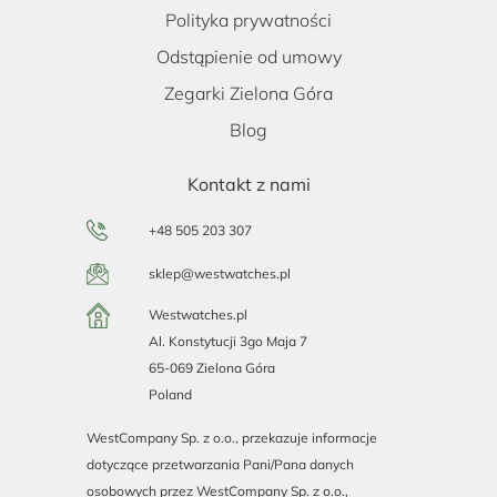
Polityka prywatności
Odstąpienie od umowy
Zegarki Zielona Góra
Blog
Kontakt z nami
+48 505 203 307
sklep@westwatches.pl
Westwatches.pl
Al. Konstytucji 3go Maja 7
65-069 Zielona Góra
Poland
WestCompany Sp. z o.o., przekazuje informacje
dotyczące przetwarzania Pani/Pana danych
osobowych przez WestCompany Sp. z o.o.,