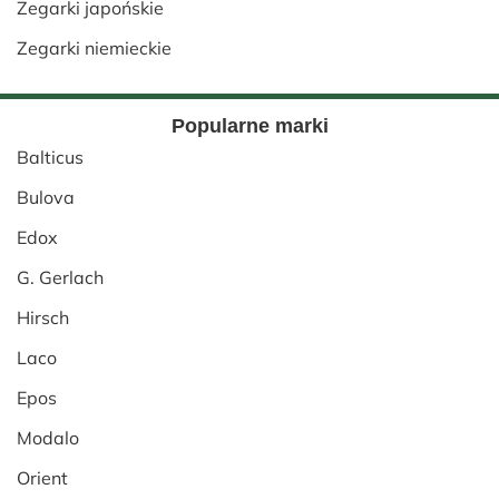
Zegarki japońskie
Zegarki niemieckie
Popularne marki
Balticus
Bulova
Edox
G. Gerlach
Hirsch
Laco
Epos
Modalo
Orient