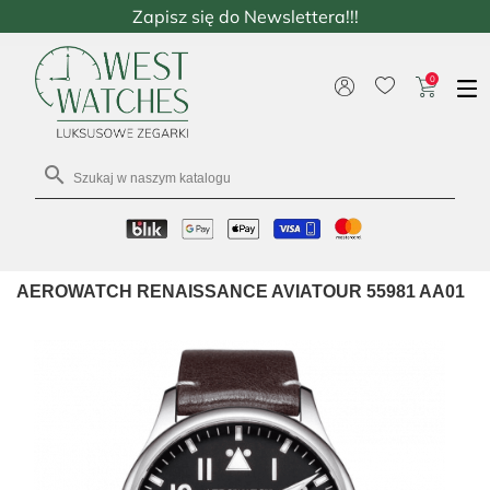
Zapisz się do Newslettera!!!
0

AEROWATCH RENAISSANCE AVIATOUR 55981 AA01