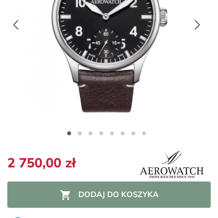
2 750,00 zł

DODAJ DO KOSZYKA