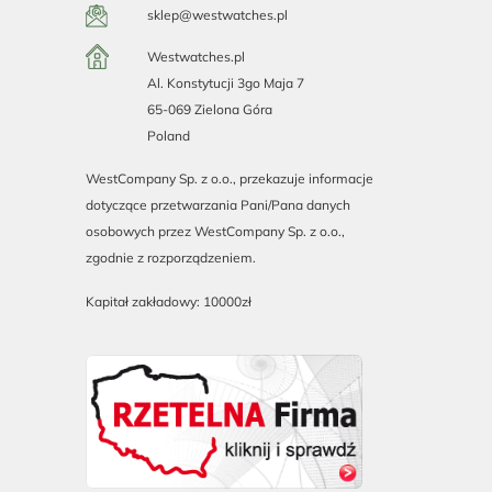
sklep@westwatches.pl
Westwatches.pl
Al. Konstytucji 3go Maja 7
65-069 Zielona Góra
Poland
WestCompany Sp. z o.o., przekazuje informacje
dotyczące przetwarzania Pani/Pana danych
osobowych przez WestCompany Sp. z o.o.,
zgodnie z rozporządzeniem.
Kapitał zakładowy: 10000zł