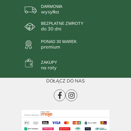
DARMOWA
wysyłka
BEZPŁATNE ZWROTY
do 30 dni
PONAD 30 MAREK
premium
ZAKUPY
na raty
DOŁĄCZ DO NAS