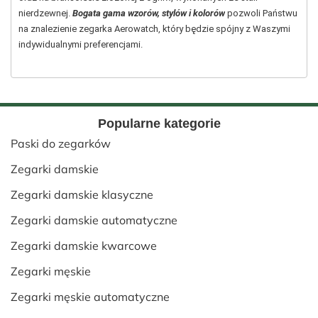
nierdzewnej.
Bogata gama wzorów, stylów i kolorów
pozwoli Państwu
na znalezienie zegarka Aerowatch, który będzie spójny z Waszymi
indywidualnymi preferencjami.
Popularne kategorie
Paski do zegarków
Zegarki damskie
Zegarki damskie klasyczne
Zegarki damskie automatyczne
Zegarki damskie kwarcowe
Zegarki męskie
Zegarki męskie automatyczne