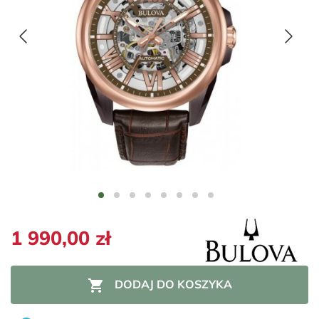
1 990,00 zł

DODAJ DO KOSZYKA