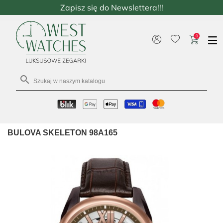
Zapisz się do Newslettera!!!
0

BULOVA SKELETON 98A165