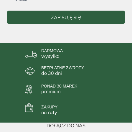
ZAPISUJĘ SIĘ!
DARMOWA
wysyłka
BEZPŁATNE ZWROTY
do 30 dni
PONAD 30 MAREK
premium
ZAKUPY
na raty
DOŁĄCZ DO NAS