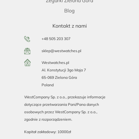
Zegarki Zielona Góra
Blog
Kontakt z nami
+48 505 203 307
sklep@westwatches.pl
Westwatches.pl
Al. Konstytucji 3go Maja 7
65-069 Zielona Góra
Poland
WestCompany Sp. z o.o., przekazuje informacje
dotyczące przetwarzania Pani/Pana danych
osobowych przez WestCompany Sp. z o.o.,
zgodnie z rozporządzeniem.
Kapitał zakładowy: 10000zł