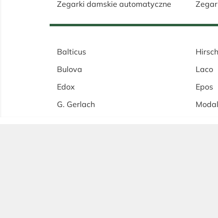
Zegarki damskie automatyczne
Zegar
Balticus
Hirsc
Bulova
Laco
Edox
Epos
G. Gerlach
Moda