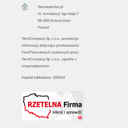
Westwatches.pl
Al. Konstytucji 3go Maja 7
65-069 Zielona Góra
Poland
WestCompany Sp. z o.o., przekazuje
informacje dotyczące przetwarzania
Pani/Pana danych osobowych przez
WestCompany Sp. z o.o., zgodnie z
rozporządzeniem.
Kapitał zakładowy: 10000zł