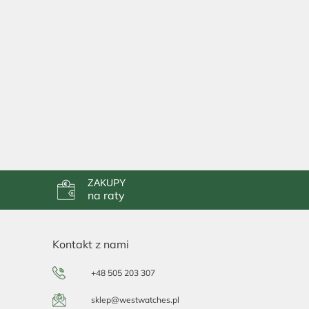
ZAKUPY
na raty
Kontakt z nami
+48 505 203 307
sklep@westwatches.pl