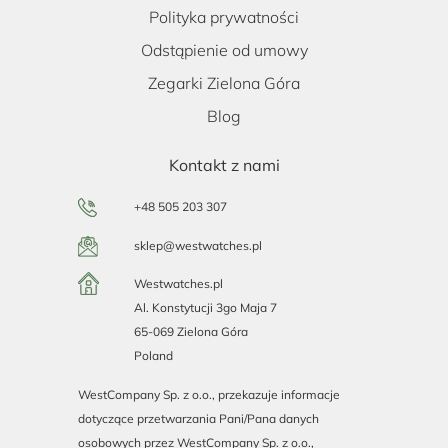
Polityka prywatności
Odstąpienie od umowy
Zegarki Zielona Góra
Blog
Kontakt z nami
+48 505 203 307
sklep@westwatches.pl
Westwatches.pl
Al. Konstytucji 3go Maja 7
65-069 Zielona Góra
Poland
WestCompany Sp. z o.o., przekazuje informacje
dotyczące przetwarzania Pani/Pana danych
osobowych przez WestCompany Sp. z o.o.,