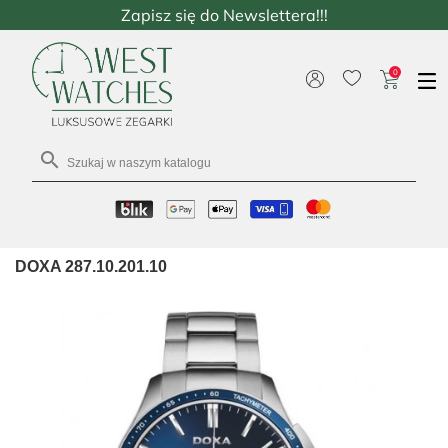
Zapisz się do Newslettera!!!
0

DOXA 287.10.201.10