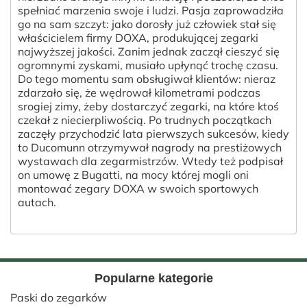
spełniać marzenia swoje i ludzi. Pasja zaprowadziła
go na sam szczyt: jako dorosły już człowiek stał się
właścicielem firmy DOXA, produkującej zegarki
najwyższej jakości. Zanim jednak zaczął cieszyć się
ogromnymi zyskami, musiało upłynąć trochę czasu.
Do tego momentu sam obsługiwał klientów: nieraz
zdarzało się, że wędrował kilometrami podczas
srogiej zimy, żeby dostarczyć zegarki, na które ktoś
czekał z niecierpliwością. Po trudnych początkach
zaczęły przychodzić lata pierwszych sukcesów, kiedy
to Ducomunn otrzymywał nagrody na prestiżowych
wystawach dla zegarmistrzów. Wtedy też podpisał
on umowę z Bugatti, na mocy której mogli oni
montować zegary DOXA w swoich sportowych
autach.
Popularne kategorie
Paski do zegarków