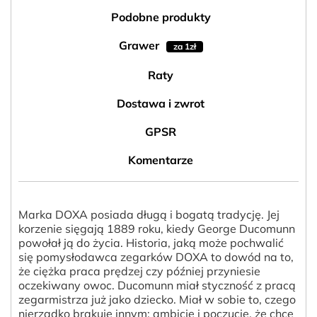
Podobne produkty
Grawer
za 1zł
Raty
Dostawa i zwrot
GPSR
Komentarze
Marka DOXA posiada długą i bogatą tradycję. Jej
korzenie sięgają 1889 roku, kiedy George Ducomunn
powołał ją do życia. Historia, jaką może pochwalić
się pomysłodawca zegarków DOXA to dowód na to,
że ciężka praca prędzej czy później przyniesie
oczekiwany owoc. Ducomunn miał styczność z pracą
zegarmistrza już jako dziecko. Miał w sobie to, czego
nierzadko brakuje innym: ambicję i poczucie, że chce