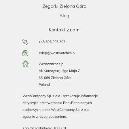
Zegarki Zielona Góra
Blog
Kontakt z nami
+48 505 203 307
sklep@westwatches.pl
Westwatches.pl
Al. Konstytucji 3go Maja 7
65-069 Zielona Góra
Poland
WestCompany Sp. z o.o., przekazuje informacje
dotyczące przetwarzania Pani/Pana danych
osobowych przez WestCompany Sp. z o.o.,
zgodnie z rozporządzeniem.
Kapitał zakładowy: 10000zł