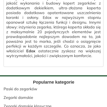
jakość wykonania i budowy kopert zegarków: z
dodatkowym dekielkiem, ultra-złożona koperta
posiada dodatkowo opatentowane uszczelnienia
koronki i osłony. Edox w najwyższym stopniu
opanował sztukę łączenia funkcji i designu. Innymi
słowy: inżynieria zegarka, którego koperta składa się
z maksymalnie 20 pojedynczych elementów jest
prawdopodobnie najlepszym dowodem na to, jak
poważna jest to marka, jeśli chodzi o osiągnięcie
perfekcji w każdym szczególe. Co oznacza, że ​​jako
właściciel
Edox
ostatecznie zyskasz na większej
wytrzymałości, jakości i zwiększonym komforcie.
Popularne kategorie
Paski do zegarków
Zegarki damskie
Zegarki damskie klasyczne