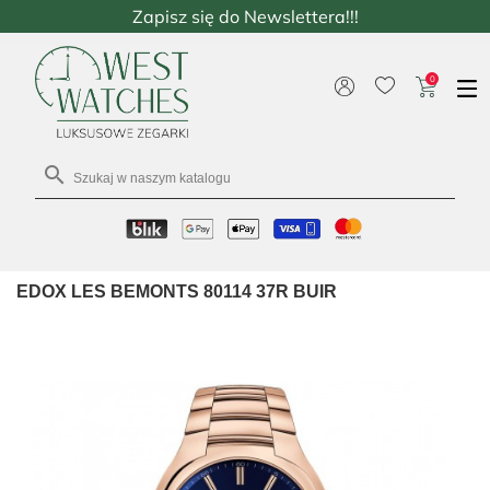
Zapisz się do Newslettera!!!
0

EDOX LES BEMONTS 80114 37R BUIR