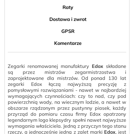
Raty
Dostawa i zwrot
GPSR
Komentarze
Zegarki renomowanej manufaktury
Edox
składane
są przez mistrzów zegarmistrzostwa i
zaprojektowane dla mistrzów. Od ponad 130 lat
zegarki Edox łączą najwyższą precyzję z
pomysłowymi rozwiązaniami - nawet w najbardziej
wymagających czynnościach: czy to nad, czy pod
powierzchnią wody, na wiecznym lodzie, a nawet w
obszarze rządzonym przez pustynny piasek, każdy
przyrząd do pomiaru czasu firmy Edox opatrzony
legendarnym logo klepsydry spełni nawet najwyższe
wymagania właściciela. Jedną z przyczyn tego stanu
rzeczy, a jednocześnie jedną z zalet marki
Edox
, jest