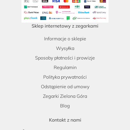
Sklep internetowy z zegarkami
Informacje o sklepie
Wysyłka
Sposoby płatności i prowizje
Regulamin
Polityka prywatności
Odstąpienie od umowy
Zegarki Zielona Góra
Blog
Kontakt z nami