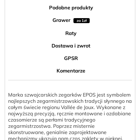
Podobne produkty
Grawer
za 1zł
Raty
Dostawa i zwrot
GPSR
Komentarze
Marka szwajcarskich zegarków EPOS jest symbolem
najlepszych zegarmistrzowskich tradycji słynnego na
całym świecie regionu Vallée de Joux. Wykonane z
najwyższą precyzją, ręcznie montowane i ozdabiane
czasomierze są perłami tradycyjnego
zegarmistrzostwa. Poprzez misternie
skonstruowane, genialnie zaprojektowane
mechanizmy ukazują nam czas zaklęty w pięknej,