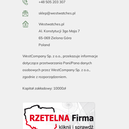
+48 505 203 307
sklep@westwatches.pl
Westwatches.pl
Al. Konstytucji 3go Maja 7
65-069 Zielona Góra
Poland
WestCompany Sp. z o.o., przekazuje informacje
dotyczące przetwarzania Pani/Pana danych
osobowych przez WestCompany Sp. z o.o.,
zgodnie z rozporządzeniem.
Kapitał zakładowy: 10000zł