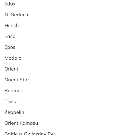
Edox
G. Gerlach
Hirsch
Laco
Epos
Modalo
Orient
Orient Star
Roamer
Tissot
Zeppelin
Orient Kamasu
Balticus Gwiezdny Pył