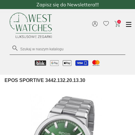
Zapisz się do Newslettera!!!
0

EPOS SPORTIVE 3442.132.20.13.30