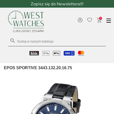
Zapisz się do Newslettera!!!
0

EPOS SPORTIVE 3443.132.20.16.75