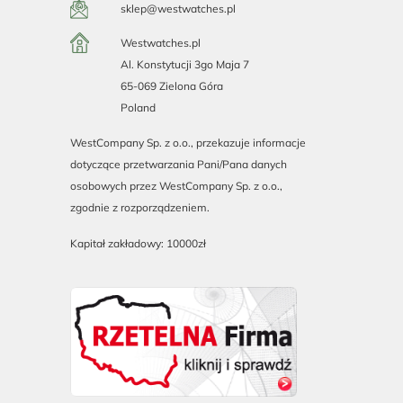
sklep@westwatches.pl
Westwatches.pl
Al. Konstytucji 3go Maja 7
65-069 Zielona Góra
Poland
WestCompany Sp. z o.o., przekazuje informacje
dotyczące przetwarzania Pani/Pana danych
osobowych przez WestCompany Sp. z o.o.,
zgodnie z rozporządzeniem.
Kapitał zakładowy: 10000zł