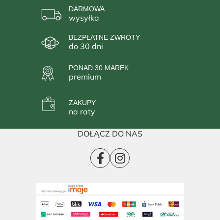
DARMOWA
wysyłka
BEZPŁATNE ZWROTY
do 30 dni
PONAD 30 MAREK
premium
ZAKUPY
na raty
DOŁĄCZ DO NAS