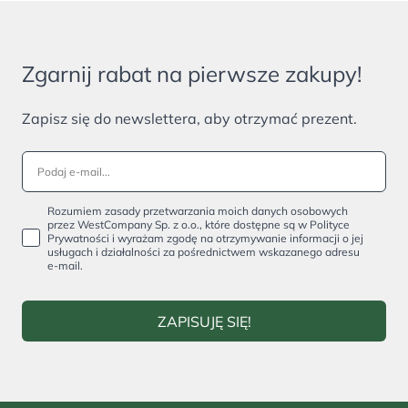
Zgarnij rabat na pierwsze zakupy!
Zapisz się do newslettera, aby otrzymać prezent.
Rozumiem zasady przetwarzania moich danych osobowych
przez WestCompany Sp. z o.o., które dostępne są w Polityce
Prywatności i wyrażam zgodę na otrzymywanie informacji o jej
usługach i działalności za pośrednictwem wskazanego adresu
e-mail.
ZAPISUJĘ SIĘ!