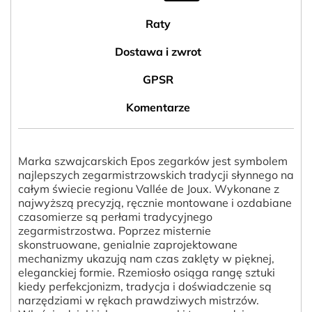
Raty
Dostawa i zwrot
GPSR
Komentarze
Marka szwajcarskich Epos zegarków jest symbolem
najlepszych zegarmistrzowskich tradycji słynnego na
całym świecie regionu Vallée de Joux. Wykonane z
najwyższą precyzją, ręcznie montowane i ozdabiane
czasomierze są perłami tradycyjnego
zegarmistrzostwa. Poprzez misternie
skonstruowane, genialnie zaprojektowane
mechanizmy ukazują nam czas zaklęty w pięknej,
eleganckiej formie. Rzemiosło osiąga rangę sztuki
kiedy perfekcjonizm, tradycja i doświadczenie są
narzędziami w rękach prawdziwych mistrzów.