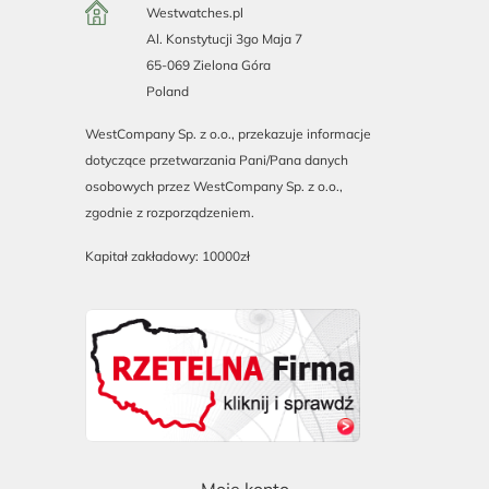
Westwatches.pl
Al. Konstytucji 3go Maja 7
65-069 Zielona Góra
Poland
WestCompany Sp. z o.o., przekazuje informacje
dotyczące przetwarzania Pani/Pana danych
osobowych przez WestCompany Sp. z o.o.,
zgodnie z rozporządzeniem.
Kapitał zakładowy: 10000zł
Moje konto