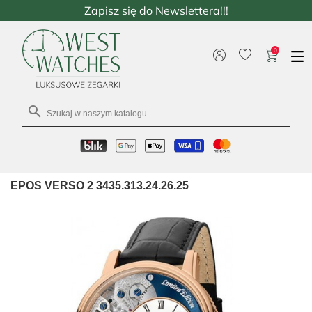
Zapisz się do Newslettera!!!
0

EPOS VERSO 2 3435.313.24.26.25