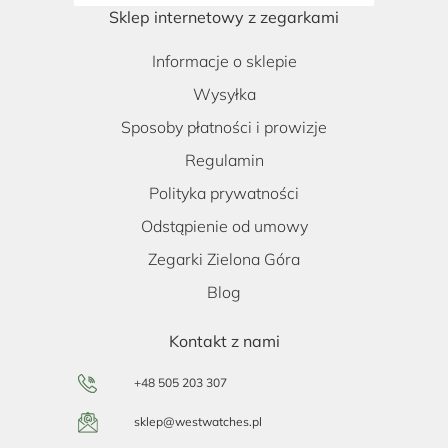
Sklep internetowy z zegarkami
Informacje o sklepie
Wysyłka
Sposoby płatności i prowizje
Regulamin
Polityka prywatności
Odstąpienie od umowy
Zegarki Zielona Góra
Blog
Kontakt z nami
+48 505 203 307
sklep@westwatches.pl