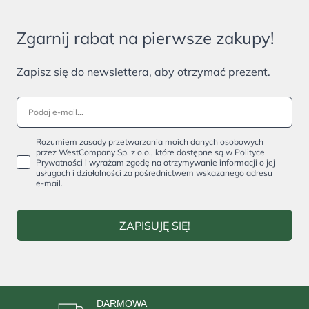
Zgarnij rabat na pierwsze zakupy!
Zapisz się do newslettera, aby otrzymać prezent.
Rozumiem zasady przetwarzania moich danych osobowych
przez WestCompany Sp. z o.o., które dostępne są w Polityce
Prywatności i wyrażam zgodę na otrzymywanie informacji o jej
usługach i działalności za pośrednictwem wskazanego adresu
e-mail.
ZAPISUJĘ SIĘ!
DARMOWA