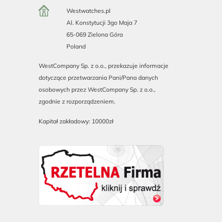
Westwatches.pl
Al. Konstytucji 3go Maja 7
65-069 Zielona Góra
Poland
WestCompany Sp. z o.o., przekazuje informacje
dotyczące przetwarzania Pani/Pana danych
osobowych przez WestCompany Sp. z o.o.,
zgodnie z rozporządzeniem.
Kapitał zakładowy: 10000zł