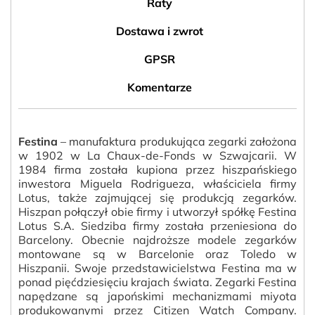
Raty
Dostawa i zwrot
GPSR
Komentarze
Festina
– manufaktura produkująca zegarki założona
w 1902 w La Chaux-de-Fonds w Szwajcarii. W
1984 firma została kupiona przez hiszpańskiego
inwestora Miguela Rodrigueza, właściciela firmy
Lotus, także zajmującej się produkcją zegarków.
Hiszpan połączył obie firmy i utworzył spółkę Festina
Lotus S.A. Siedziba firmy została przeniesiona do
Barcelony. Obecnie najdroższe modele zegarków
montowane są w Barcelonie oraz Toledo w
Hiszpanii. Swoje przedstawicielstwa Festina ma w
ponad pięćdziesięciu krajach świata. Zegarki Festina
napędzane są japońskimi mechanizmami miyota
produkowanymi przez Citizen Watch Company.