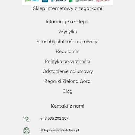
Sklep internetowy z zegarkami
Informacje o sklepie
Wysyłka
Sposoby płatności i prowizje
Regulamin
Polityka prywatności
Odstąpienie od umowy
Zegarki Zielona Góra
Blog
Kontakt z nami
+48 505 203 307
sklep@westwatches.pl