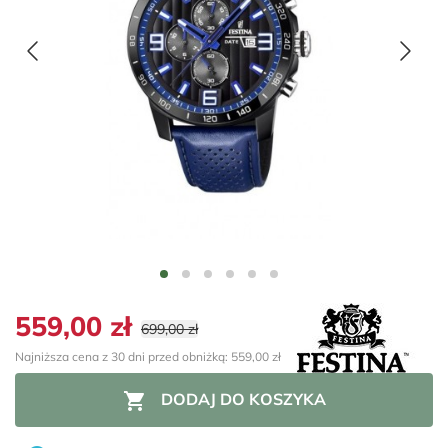
559,00 zł
699,00 zł
Najniższa cena z 30 dni przed obniżką: 559,00 zł

DODAJ DO KOSZYKA