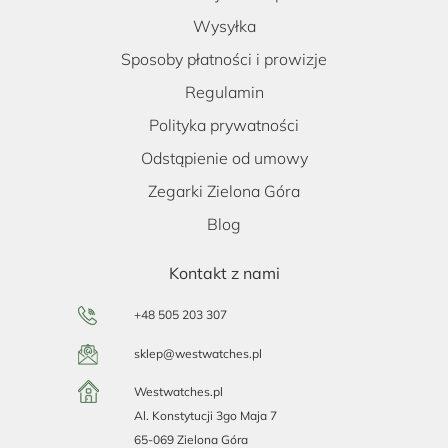
Wysyłka
Sposoby płatności i prowizje
Regulamin
Polityka prywatności
Odstąpienie od umowy
Zegarki Zielona Góra
Blog
Kontakt z nami
+48 505 203 307
sklep@westwatches.pl
Westwatches.pl
Al. Konstytucji 3go Maja 7
65-069 Zielona Góra