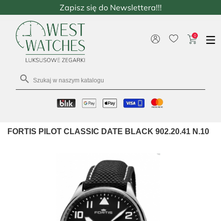
Zapisz się do Newslettera!!!
0

FORTIS PILOT CLASSIC DATE BLACK 902.20.41 N.10