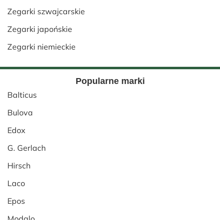
Zegarki szwajcarskie
Zegarki japońskie
Zegarki niemieckie
Popularne marki
Balticus
Bulova
Edox
G. Gerlach
Hirsch
Laco
Epos
Modalo