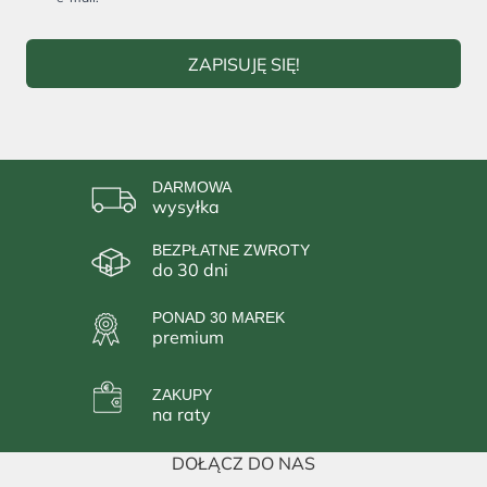
ZAPISUJĘ SIĘ!
DARMOWA
wysyłka
BEZPŁATNE ZWROTY
do 30 dni
PONAD 30 MAREK
premium
ZAKUPY
na raty
DOŁĄCZ DO NAS