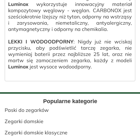
Luminox
wykorzystuje innowacyjny materiał
kompozytowy węglowy - węglan. CARBONOX jest
sześciokrotnie lżejszy niż tytan, odporny na wstrząsy
i zarysowania, niemetaliczny, antyalergiczny,
antymagnetyczny i odporny na chemikalia.
LEKKI I WODOODPORNY
: Nigdy już nie wciskaj
przycisku, aby podświetlić tarczę zegarka, nie
wymieniaj baterii przez najbliższe 25 lat, oraz nie
martw się zamoczeniem zegarka, każdy z modeli
Luminox
jest wysoce wodoodporny.
Popularne kategorie
Paski do zegarków
Zegarki damskie
Zegarki damskie klasyczne