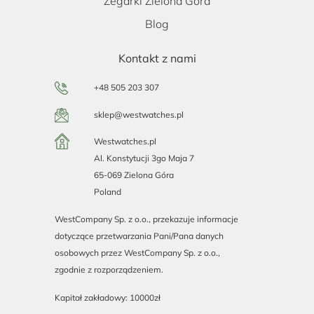
Zegarki Zielona Góra
Blog
Kontakt z nami
+48 505 203 307
sklep@westwatches.pl
Westwatches.pl
Al. Konstytucji 3go Maja 7
65-069 Zielona Góra
Poland
WestCompany Sp. z o.o., przekazuje informacje
dotyczące przetwarzania Pani/Pana danych
osobowych przez WestCompany Sp. z o.o.,
zgodnie z rozporządzeniem.
Kapitał zakładowy: 10000zł