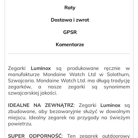
Raty
Dostawa i zwrot
GPSR
Komentarze
Zegarki
Luminox
są produkowane ręcznie w
manufakturze Mondaine Watch Ltd w Solothurn,
Szwajcaria. Mondaine Watch Ltd. ma długą tradycję
zegarków, a nasze zegarki są synonimem
szwajcarskiej jakości.
IDEALNE NA ZEWNĄTRZ
: Zegarki
Luminox
są
zbudowane, aby bezawaryjnie służyć w dowolnym
miejscu. Idealny zegarek na przygody na świeżym
powietrzu.
SUPER ODPORNOŚĆ
: Ten zegarek outdoorowy