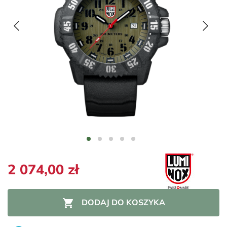
2 074,00 zł

DODAJ DO KOSZYKA