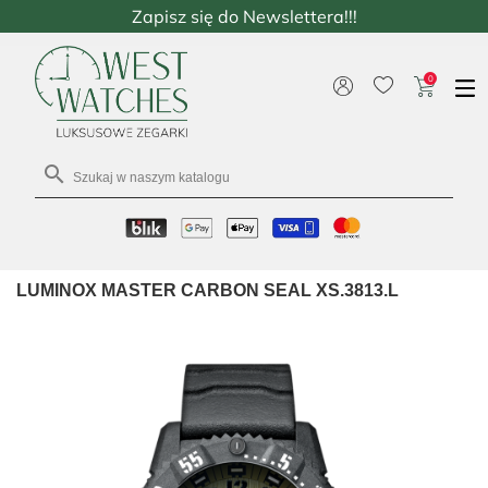
Zapisz się do Newslettera!!!
0

LUMINOX MASTER CARBON SEAL XS.3813.L