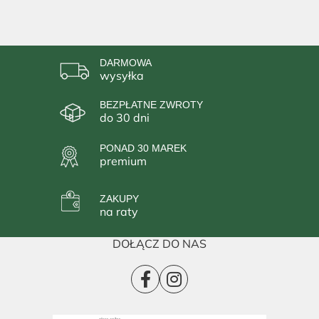
DARMOWA
wysyłka
BEZPŁATNE ZWROTY
do 30 dni
PONAD 30 MAREK
premium
ZAKUPY
na raty
DOŁĄCZ DO NAS