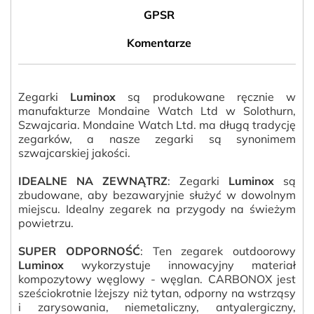
GPSR
Komentarze
Zegarki
Luminox
są produkowane ręcznie w
manufakturze Mondaine Watch Ltd w Solothurn,
Szwajcaria. Mondaine Watch Ltd. ma długą tradycję
zegarków, a nasze zegarki są synonimem
szwajcarskiej jakości.
IDEALNE NA ZEWNĄTRZ
: Zegarki
Luminox
są
zbudowane, aby bezawaryjnie służyć w dowolnym
miejscu. Idealny zegarek na przygody na świeżym
powietrzu.
SUPER ODPORNOŚĆ
: Ten zegarek outdoorowy
Luminox
wykorzystuje innowacyjny materiał
kompozytowy węglowy - węglan. CARBONOX jest
sześciokrotnie lżejszy niż tytan, odporny na wstrząsy
i zarysowania, niemetaliczny, antyalergiczny,