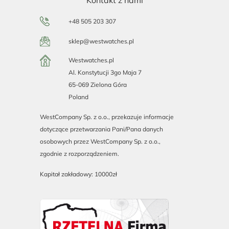
+48 505 203 307
sklep@westwatches.pl
Westwatches.pl
Al. Konstytucji 3go Maja 7
65-069 Zielona Góra
Poland
WestCompany Sp. z o.o., przekazuje informacje
dotyczące przetwarzania Pani/Pana danych
osobowych przez WestCompany Sp. z o.o.,
zgodnie z rozporządzeniem.
Kapitał zakładowy: 10000zł