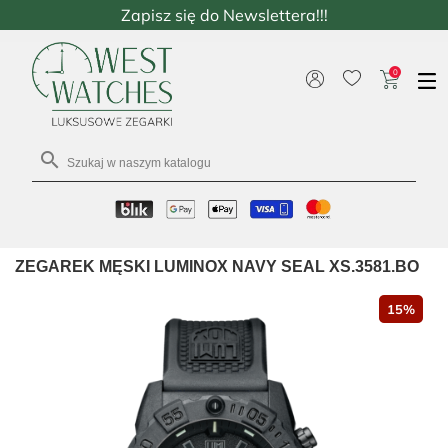
Zapisz się do Newslettera!!!
0

ZEGAREK MĘSKI LUMINOX NAVY SEAL XS.3581.BO
15%