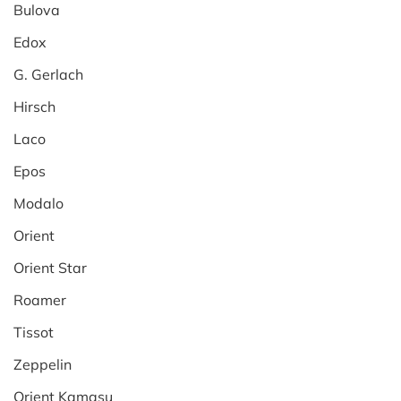
Bulova
Edox
G. Gerlach
Hirsch
Laco
Epos
Modalo
Orient
Orient Star
Roamer
Tissot
Zeppelin
Orient Kamasu