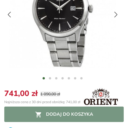
741,00 zł
1 090,00 zł
Najniższa cena z 30 dni przed obniżką: 741,00 zł

DODAJ DO KOSZYKA