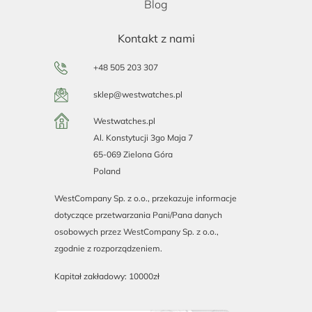
Blog
Kontakt z nami
+48 505 203 307
sklep@westwatches.pl
Westwatches.pl
Al. Konstytucji 3go Maja 7
65-069 Zielona Góra
Poland
WestCompany Sp. z o.o., przekazuje informacje
dotyczące przetwarzania Pani/Pana danych
osobowych przez WestCompany Sp. z o.o.,
zgodnie z rozporządzeniem.
Kapitał zakładowy: 10000zł