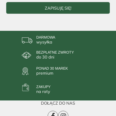
ZAPISUJĘ SIĘ!
DARMOWA
wysyłka
BEZPŁATNE ZWROTY
do 30 dni
PONAD 30 MAREK
premium
ZAKUPY
na raty
DOŁĄCZ DO NAS