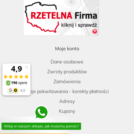
Moje konto
Dane osobowe
Zwroty produktów
Zamówienia
Moje pokwitowania - korekty płatności
Adresy
Kupony
Witaj w naszym sklepie, jak możemy pomóc?