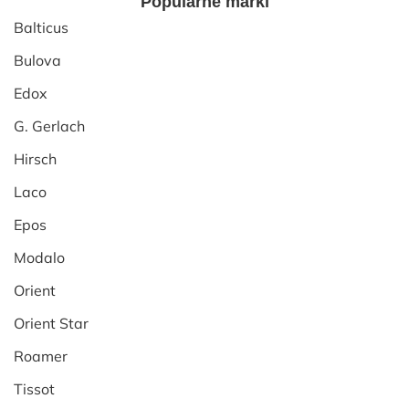
Popularne marki
Balticus
Bulova
Edox
G. Gerlach
Hirsch
Laco
Epos
Modalo
Orient
Orient Star
Roamer
Tissot