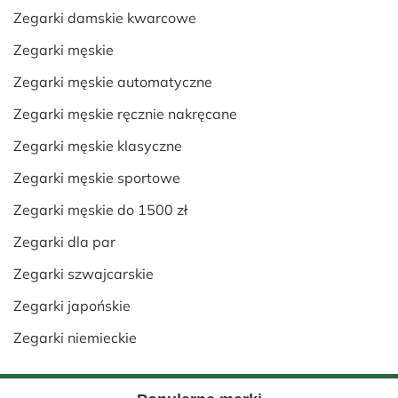
Zegarki damskie kwarcowe
Zegarki męskie
Zegarki męskie automatyczne
Zegarki męskie ręcznie nakręcane
Zegarki męskie klasyczne
Zegarki męskie sportowe
Zegarki męskie do 1500 zł
Zegarki dla par
Zegarki szwajcarskie
Zegarki japońskie
Zegarki niemieckie