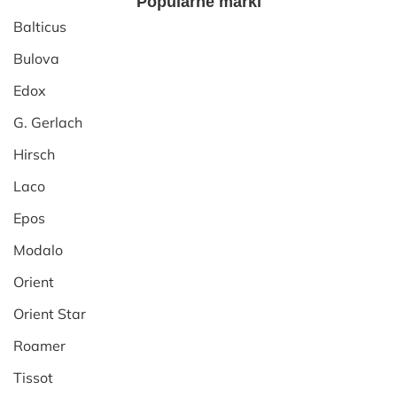
Popularne marki
Balticus
Bulova
Edox
G. Gerlach
Hirsch
Laco
Epos
Modalo
Orient
Orient Star
Roamer
Tissot