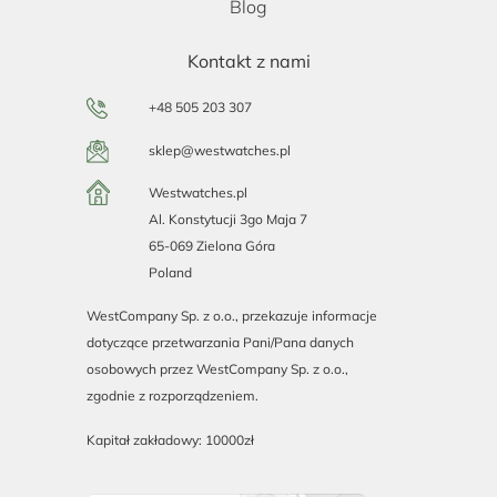
Blog
Kontakt z nami
+48 505 203 307
sklep@westwatches.pl
Westwatches.pl
Al. Konstytucji 3go Maja 7
65-069 Zielona Góra
Poland
WestCompany Sp. z o.o., przekazuje informacje
dotyczące przetwarzania Pani/Pana danych
osobowych przez WestCompany Sp. z o.o.,
zgodnie z rozporządzeniem.
Kapitał zakładowy: 10000zł