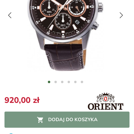
920,00 zł

DODAJ DO KOSZYKA