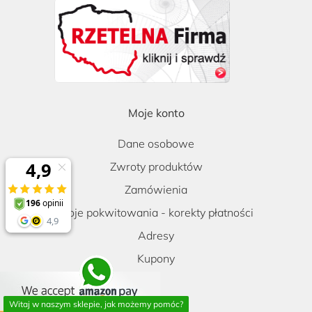
Moje konto
Dane osobowe
Zwroty produktów
Zamówienia
Moje pokwitowania - korekty płatności
Adresy
Kupony
Witaj w naszym sklepie, jak możemy pomóc?