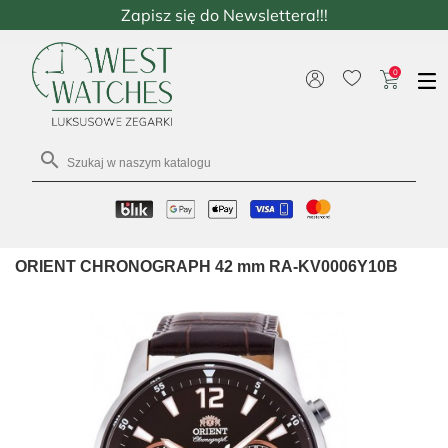
Zapisz się do Newslettera!!!
0

ORIENT CHRONOGRAPH 42 mm RA-KV0006Y10B