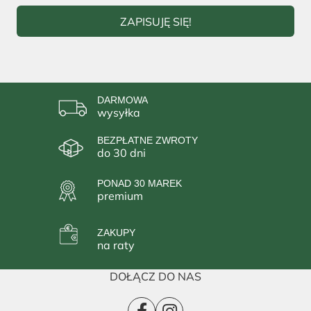
ZAPISUJĘ SIĘ!
DARMOWA
wysyłka
BEZPŁATNE ZWROTY
do 30 dni
PONAD 30 MAREK
premium
ZAKUPY
na raty
DOŁĄCZ DO NAS