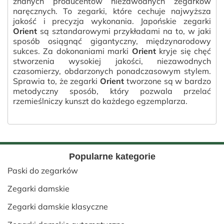
znanych producentów niezawodnych zegarków
naręcznych. To zegarki, które cechuje najwyższa
jakość i precyzja wykonania. Japońskie zegarki
Orient
są sztandarowymi przykładami na to, w jaki
sposób osiągnąć gigantyczny, międzynarodowy
sukces. Za dokonaniami marki
Orient
kryje się chęć
stworzenia wysokiej jakości, niezawodnych
czasomierzy, obdarzonych ponadczasowym stylem.
Sprawia to, że zegarki
Orient
tworzone są w bardzo
metodyczny sposób, który pozwala przelać
rzemieślniczy kunszt do każdego egzemplarza.
Popularne kategorie
Paski do zegarków
Zegarki damskie
Zegarki damskie klasyczne