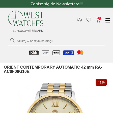
Zapisz się do Newslettera!!!
0

ORIENT CONTEMPORARY AUTOMATIC 42 mm RA-
AC0F08G10B
41%