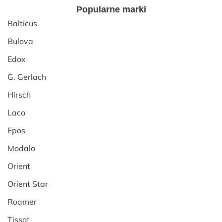
Popularne marki
Balticus
Bulova
Edox
G. Gerlach
Hirsch
Laco
Epos
Modalo
Orient
Orient Star
Roamer
Tissot