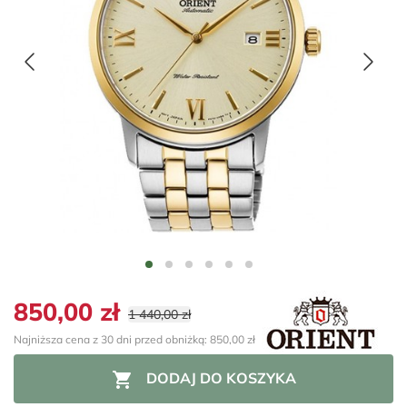
850,00 zł
1 440,00 zł
Najniższa cena z 30 dni przed obniżką: 850,00 zł

DODAJ DO KOSZYKA