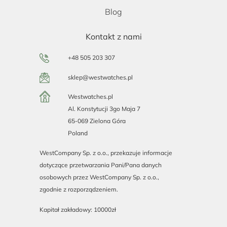
Blog
Kontakt z nami
+48 505 203 307
sklep@westwatches.pl
Westwatches.pl
Al. Konstytucji 3go Maja 7
65-069 Zielona Góra
Poland
WestCompany Sp. z o.o., przekazuje informacje
dotyczące przetwarzania Pani/Pana danych
osobowych przez WestCompany Sp. z o.o.,
zgodnie z rozporządzeniem.
Kapitał zakładowy: 10000zł