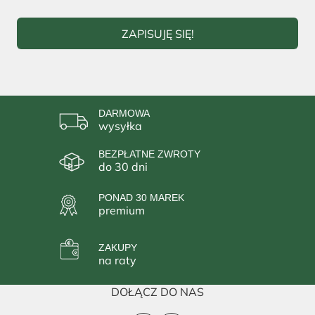
ZAPISUJĘ SIĘ!
DARMOWA
wysyłka
BEZPŁATNE ZWROTY
do 30 dni
PONAD 30 MAREK
premium
ZAKUPY
na raty
DOŁĄCZ DO NAS