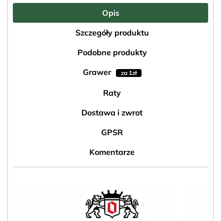
Opis
Szczegóły produktu
Podobne produkty
Grawer
za 1zł
Raty
Dostawa i zwrot
GPSR
Komentarze