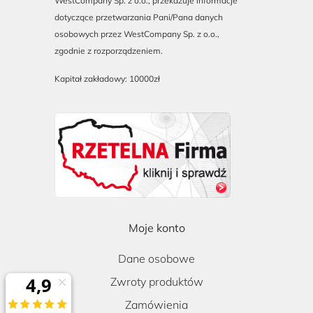
WestCompany Sp. z o.o., przekazuje informacje
dotyczące przetwarzania Pani/Pana danych
osobowych przez WestCompany Sp. z o.o.,
zgodnie z rozporządzeniem.
Kapitał zakładowy: 10000zł
Moje konto
Dane osobowe
Zwroty produktów
Zamówienia