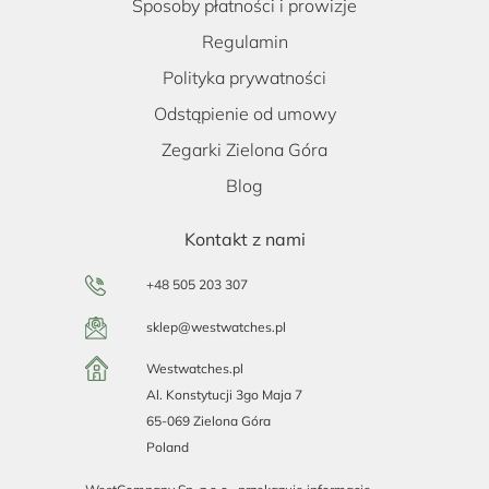
Sposoby płatności i prowizje
Regulamin
Polityka prywatności
Odstąpienie od umowy
Zegarki Zielona Góra
Blog
Kontakt z nami
+48 505 203 307
sklep@westwatches.pl
Westwatches.pl
Al. Konstytucji 3go Maja 7
65-069 Zielona Góra
Poland