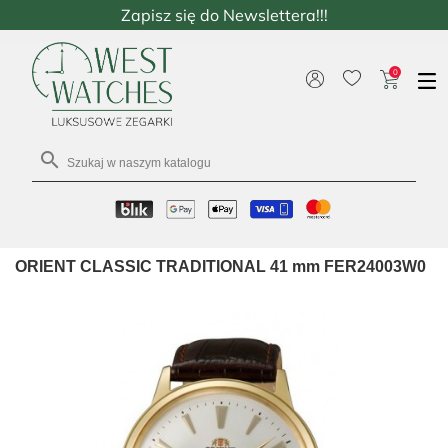
Zapisz się do Newslettera!!!
0

ORIENT CLASSIC TRADITIONAL 41 mm FER24003W0