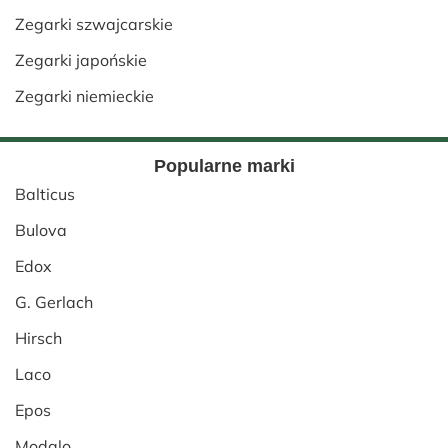
Zegarki szwajcarskie
Zegarki japońskie
Zegarki niemieckie
Popularne marki
Balticus
Bulova
Edox
G. Gerlach
Hirsch
Laco
Epos
Modalo