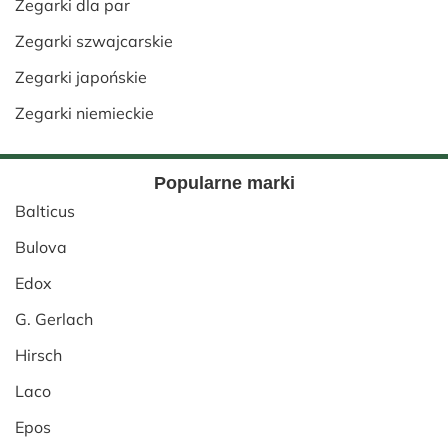
Zegarki dla par
Zegarki szwajcarskie
Zegarki japońskie
Zegarki niemieckie
Popularne marki
Balticus
Bulova
Edox
G. Gerlach
Hirsch
Laco
Epos