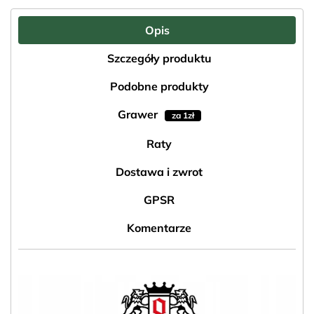
Opis
Szczegóły produktu
Podobne produkty
Grawer
za 1zł
Raty
Dostawa i zwrot
GPSR
Komentarze