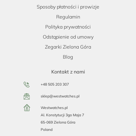
Sposoby płatności i prowizje
Regulamin
Polityka prywatności
Odstąpienie od umowy
Zegarki Zielona Góra
Blog
Kontakt z nami
+48 505 203 307
sklep@westwatches.pl
Westwatches.pl
Al. Konstytucji 3go Maja 7
65-069 Zielona Góra
Poland