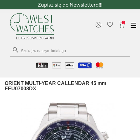
Zapisz się do Newslettera!!!
0

ORIENT MULTI-YEAR CALLENDAR 45 mm
FEU07008DX