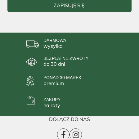
ZAPISUJĘ SIĘ!
DARMOWA
wysyłka
BEZPŁATNE ZWROTY
do 30 dni
PONAD 30 MAREK
premium
ZAKUPY
na raty
DOŁĄCZ DO NAS