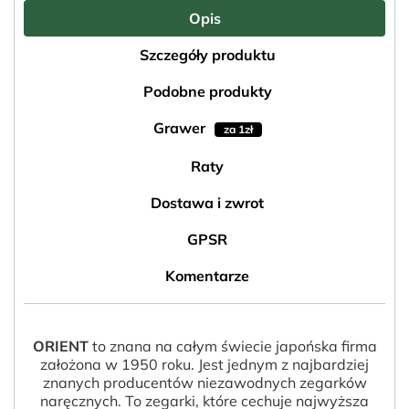
Opis
Szczegóły produktu
Podobne produkty
Grawer
za 1zł
Raty
Dostawa i zwrot
GPSR
Komentarze
ORIENT
to znana na całym świecie japońska firma
założona w 1950 roku. Jest jednym z najbardziej
znanych producentów niezawodnych zegarków
naręcznych. To zegarki, które cechuje najwyższa