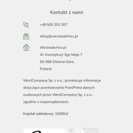
Kontakt z nami
+48 505 203 307
sklep@westwatches.pl
Westwatches.pl
Al. Konstytucji 3go Maja 7
65-069 Zielona Góra
Poland
WestCompany Sp. z o.o., przekazuje informacje
dotyczące przetwarzania Pani/Pana danych
osobowych przez WestCompany Sp. z o.o.,
zgodnie z rozporządzeniem.
Kapitał zakładowy: 10000zł