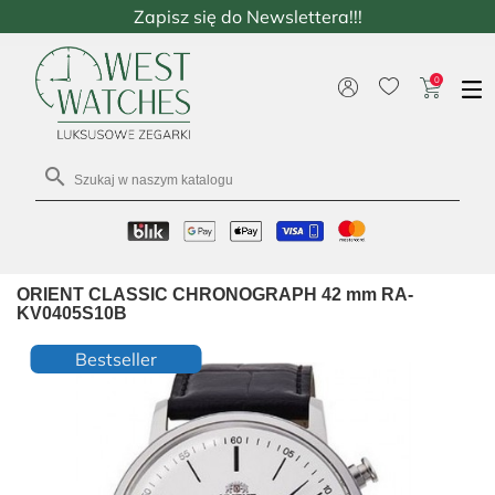
Zapisz się do Newslettera!!!
0

ORIENT CLASSIC CHRONOGRAPH 42 mm RA-
KV0405S10B
Bestseller