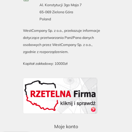
Al. Konstytucji 3go Maja 7
65-069 Zielona Góra
Poland
WestCompany Sp. z o.o., przekazuje informacje
dotyczące przetwarzania Pani/Pana danych
osobowych przez WestCompany Sp. z o.o.,
zgodnie z rozporządzeniem.
Kapitał zakładowy: 10000zł
Moje konto