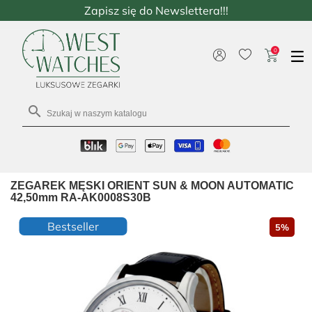
Zapisz się do Newslettera!!!
0

ZEGAREK MĘSKI ORIENT SUN & MOON AUTOMATIC
42,50mm RA-AK0008S30B
Bestseller
5%