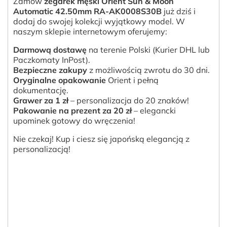
Zamów
zegarek męski Orient Sun & Moon
Automatic 42.50mm RA-AK0008S30B
już dziś i
dodaj do swojej kolekcji wyjątkowy model. W
naszym sklepie internetowym oferujemy:
Darmową dostawę
na terenie Polski (Kurier DHL lub
Paczkomaty InPost).
Bezpieczne zakupy
z możliwością zwrotu do 30 dni.
Oryginalne opakowanie
Orient i pełną
dokumentację.
Grawer za 1 zł
– personalizacja do 20 znaków!
Pakowanie na prezent za 20 zł
– elegancki
upominek gotowy do wręczenia!
Nie czekaj! Kup i ciesz się japońską elegancją z
personalizacją!