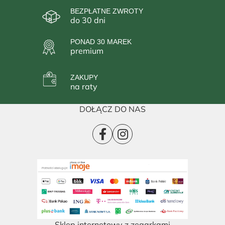
BEZPŁATNE ZWROTY
do 30 dni
PONAD 30 MAREK
premium
ZAKUPY
na raty
DOŁĄCZ DO NAS
Sklep internetowy z zegarkami