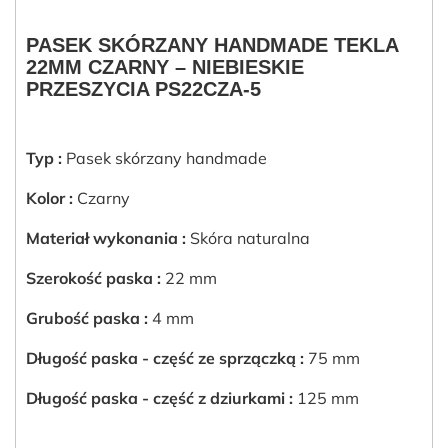
PASEK SKÓRZANY HANDMADE TEKLA
22MM CZARNY – NIEBIESKIE
PRZESZYCIA PS22CZA-5
Typ :
Pasek skórzany handmade
Kolor :
Czarny
Materiał wykonania :
Skóra naturalna
Szerokość paska :
22 mm
Grubość paska :
4 mm
Długość paska - część ze sprzączką :
75 mm
Długość paska - część z dziurkami :
125 mm