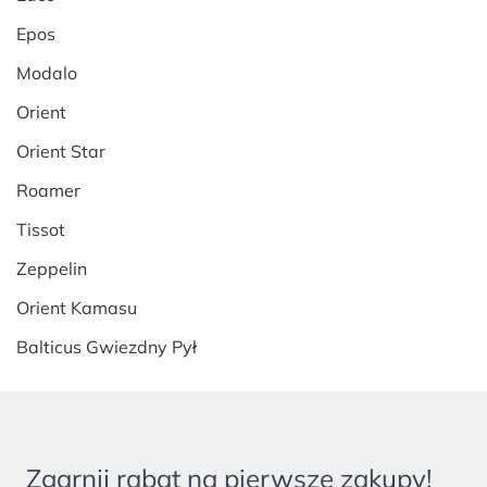
Epos
Modalo
Orient
Orient Star
Roamer
Tissot
Zeppelin
Orient Kamasu
Balticus Gwiezdny Pył
Zgarnij rabat na pierwsze zakupy!