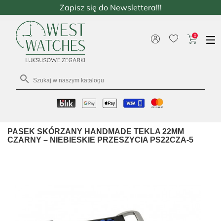
Zapisz się do Newslettera!!!
0

PASEK SKÓRZANY HANDMADE TEKLA 22MM
CZARNY – NIEBIESKIE PRZESZYCIA PS22CZA-5