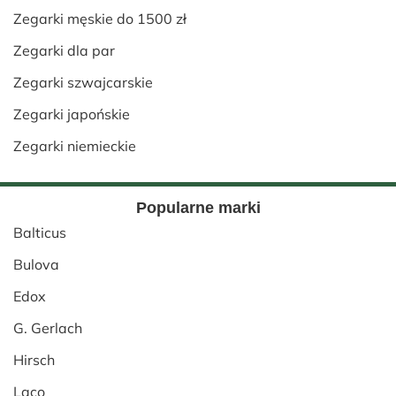
Zegarki męskie do 1500 zł
Zegarki dla par
Zegarki szwajcarskie
Zegarki japońskie
Zegarki niemieckie
Popularne marki
Balticus
Bulova
Edox
G. Gerlach
Hirsch
Laco