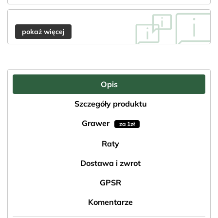
pokaż więcej
Opis
Szczegóły produktu
Grawer
za 1zł
Raty
Dostawa i zwrot
GPSR
Komentarze