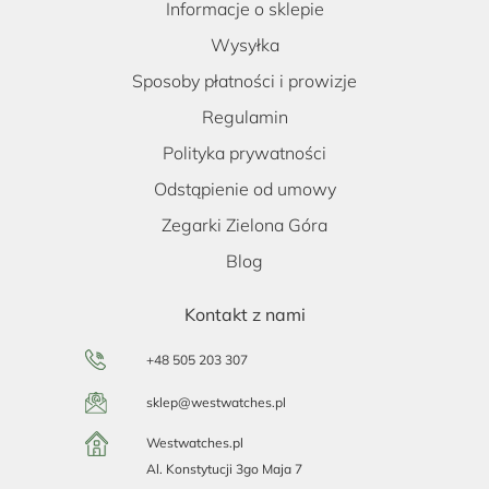
Informacje o sklepie
Wysyłka
Sposoby płatności i prowizje
Regulamin
Polityka prywatności
Odstąpienie od umowy
Zegarki Zielona Góra
Blog
Kontakt z nami
+48 505 203 307
sklep@westwatches.pl
Westwatches.pl
Al. Konstytucji 3go Maja 7