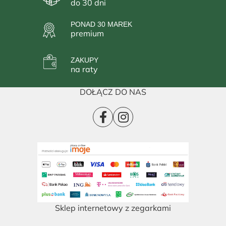
do 30 dni
PONAD 30 MAREK
premium
ZAKUPY
na raty
DOŁĄCZ DO NAS
Sklep internetowy z zegarkami