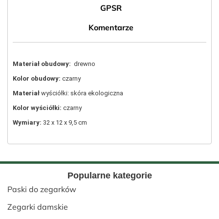
GPSR
Komentarze
Materiał obudowy:
drewno
Kolor obudowy:
czarny
Materiał
wyściółki: skóra ekologiczna
Kolor wyściółki:
czarny
Wymiary:
32 x 12 x 9,5 cm
Popularne kategorie
Paski do zegarków
Zegarki damskie