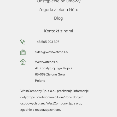
Odstąpienie od umowy
Zegarki Zielona Góra
Blog
Kontakt z nami
+48 505 203 307
sklep@westwatches.pl
Westwatches.pl
Al. Konstytucji 3go Maja 7
65-069 Zielona Góra
Poland
WestCompany Sp. z o.o., przekazuje informacje
dotyczące przetwarzania Pani/Pana danych
osobowych przez WestCompany Sp. z o.o.,
zgodnie z rozporządzeniem.