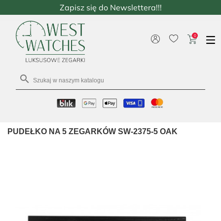
Zapisz się do Newslettera!!!
0

PUDEŁKO NA 5 ZEGARKÓW SW-2375-5 OAK