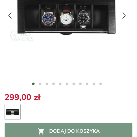
299,00 zł

DODAJ DO KOSZYKA