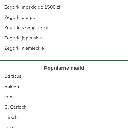
Zegarki męskie do 1500 zł
Zegarki dla par
Zegarki szwajcarskie
Zegarki japońskie
Zegarki niemieckie
Popularne marki
Balticus
Bulova
Edox
G. Gerlach
Hirsch
Laco