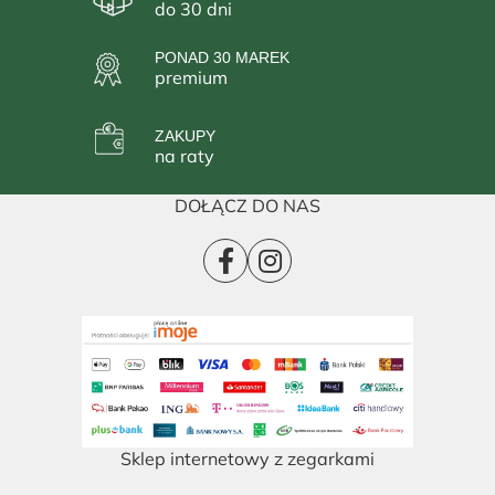
do 30 dni
PONAD 30 MAREK
premium
ZAKUPY
na raty
DOŁĄCZ DO NAS
Sklep internetowy z zegarkami