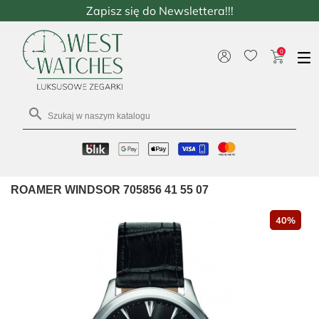
Zapisz się do Newslettera!!!
0

ROAMER WINDSOR 705856 41 55 07
40%