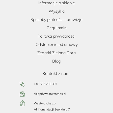
Informacje o sklepie
Wysyłka
Sposoby płatności i prowizje
Regulamin
Polityka prywatności
Odstąpienie od umowy
Zegarki Zielona Góra
Blog
Kontakt z nami
+48 505 203 307
sklep@westwatches.pl
Westwatches.pl
Al. Konstytucji 3go Maja 7