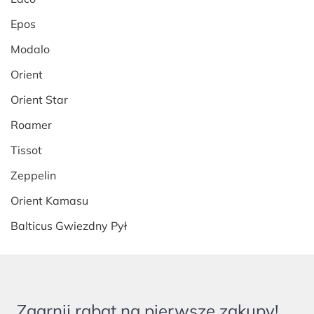
Epos
Modalo
Orient
Orient Star
Roamer
Tissot
Zeppelin
Orient Kamasu
Balticus Gwiezdny Pył
Zgarnij rabat na pierwsze zakupy!