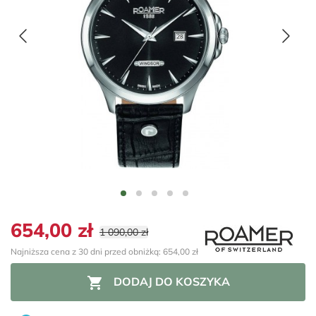
654,00 zł
1 090,00 zł
Najniższa cena z 30 dni przed obniżką: 654,00 zł

DODAJ DO KOSZYKA