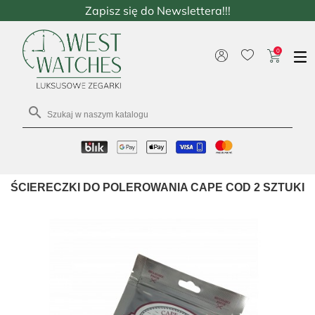
Zapisz się do Newslettera!!!
0

ŚCIERECZKI DO POLEROWANIA CAPE COD 2 SZTUKI