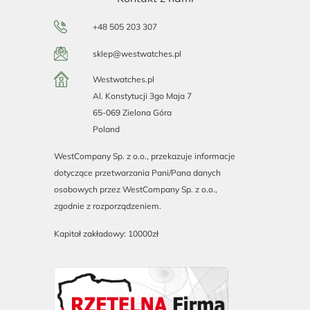
+48 505 203 307
sklep@westwatches.pl
Westwatches.pl
Al. Konstytucji 3go Maja 7
65-069 Zielona Góra
Poland
WestCompany Sp. z o.o., przekazuje informacje
dotyczące przetwarzania Pani/Pana danych
osobowych przez WestCompany Sp. z o.o.,
zgodnie z rozporządzeniem.
Kapitał zakładowy: 10000zł