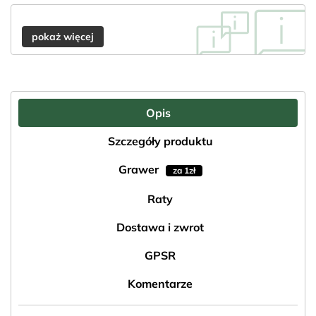
pokaż więcej
Opis
Szczegóły produktu
Grawer
za 1zł
Raty
Dostawa i zwrot
GPSR
Komentarze