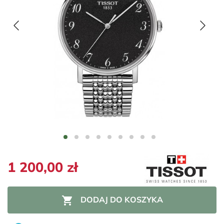
1 200,00 zł

DODAJ DO KOSZYKA