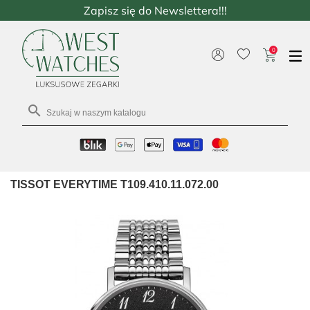
Zapisz się do Newslettera!!!
0

TISSOT EVERYTIME T109.410.11.072.00