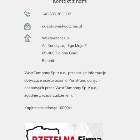
Kontakt z nami
+48 505 203 307
sklep@westwatches.pl
Westwatches.pl
Al. Konstytucji 3go Maja 7
65-069 Zielona Góra
Poland
WestCompany Sp. z o.o., przekazuje informacje
dotyczące przetwarzania Pani/Pana danych
osobowych przez WestCompany Sp. z o.o.,
zgodnie z rozporządzeniem.
Kapitał zakładowy: 10000zł