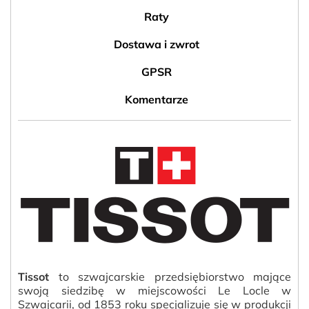
Raty
Dostawa i zwrot
GPSR
Komentarze
Tissot
to szwajcarskie przedsiębiorstwo mające
swoją siedzibę w miejscowości Le Locle w
Szwajcarii, od 1853 roku specjalizuje się w produkcji