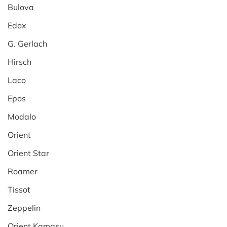
Bulova
Edox
G. Gerlach
Hirsch
Laco
Epos
Modalo
Orient
Orient Star
Roamer
Tissot
Zeppelin
Orient Kamasu