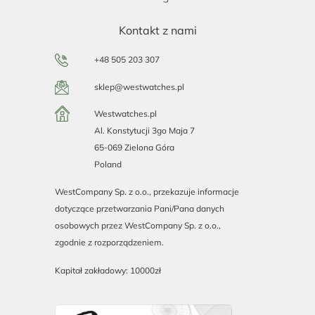
Kontakt z nami
+48 505 203 307
sklep@westwatches.pl
Westwatches.pl
Al. Konstytucji 3go Maja 7
65-069 Zielona Góra
Poland
WestCompany Sp. z o.o., przekazuje informacje
dotyczące przetwarzania Pani/Pana danych
osobowych przez WestCompany Sp. z o.o.,
zgodnie z rozporządzeniem.
Kapitał zakładowy: 10000zł