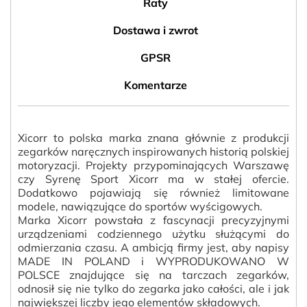
Raty
Dostawa i zwrot
GPSR
Komentarze
Xicorr to polska marka znana głównie z produkcji
zegarków naręcznych inspirowanych historią polskiej
motoryzacji. Projekty przypominających Warszawę
czy Syrenę Sport Xicorr ma w stałej ofercie.
Dodatkowo pojawiają się również limitowane
modele, nawiązujące do sportów wyścigowych.
Marka Xicorr powstała z fascynacji precyzyjnymi
urządzeniami codziennego użytku służącymi do
odmierzania czasu. A ambicją firmy jest, aby napisy
MADE IN POLAND i WYPRODUKOWANO W
POLSCE znajdujące się na tarczach zegarków,
odnosił się nie tylko do zegarka jako całości, ale i jak
największej liczby jego elementów składowych.