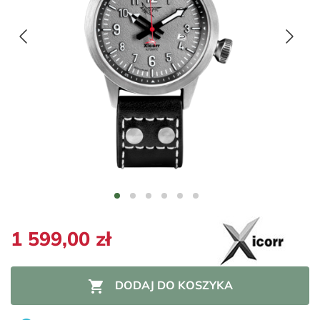
1 599,00 zł

DODAJ DO KOSZYKA