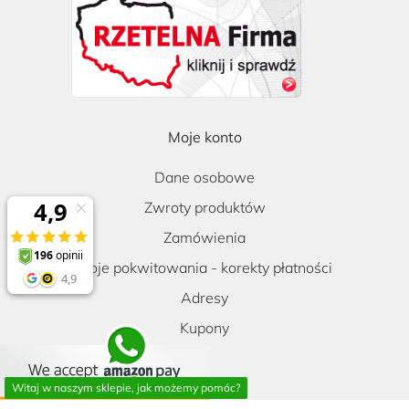
Moje konto
Dane osobowe
Zwroty produktów
Zamówienia
Moje pokwitowania - korekty płatności
Adresy
Kupony
Witaj w naszym sklepie, jak możemy pomóc?