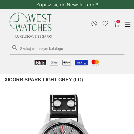
Zapisz się do Newslettera!!!
0

XICORR SPARK LIGHT GREY (LG)