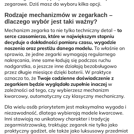
zegarowe. Dziś masz do wyboru kilka opcji.
Rodzaje mechanizmów w zegarkach –
dlaczego wybór jest taki ważny?
Mechanizm zegarka to nie tylko techniczny detal –
to
serce czasomierza, które w największym stopniu
decyduje o dokładności pomiaru czasu, wygodzie
noszenia oraz prestiżu danego modelu.
To właśnie on
sprawia, że jedne zegarki wymagają regularnego
nakręcania, inne same ładują się podczas ruchu
nadgarstka, a jeszcze inne działają bezobsługowo
przez długie miesiące dzięki baterii. W praktyce
oznacza to, że
Twoje codzienne doświadczenie z
zegarkiem będzie wyglądało zupełnie inaczej
w
zależności od tego, czy wybierzesz mechanizm
kwarcowy, automatyczny czy klasyczny mechaniczny.
Dla wielu osób priorytetem jest maksymalna wygoda i
niezawodność, dlatego wybierają modele kwarcowe.
Inni stawiają na unikatowy charakter i tradycję
zegarmistrzowską, traktując zegarek nie tylko jako
praktyczny gadżet, ale także jako luksusowy przedmiot