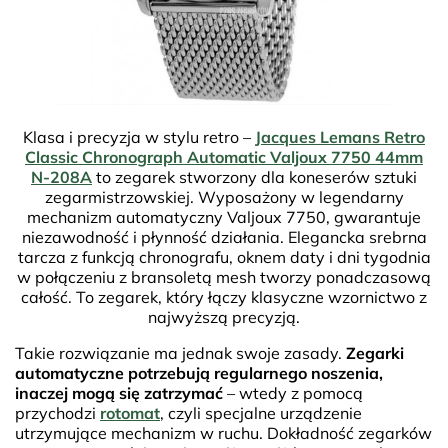
Klasa i precyzja w stylu retro –
Jacques Lemans Retro
Classic Chronograph Automatic Valjoux 7750 44mm
N-208A
to zegarek stworzony dla koneserów sztuki
zegarmistrzowskiej. Wyposażony w legendarny
mechanizm automatyczny Valjoux 7750, gwarantuje
niezawodność i płynność działania. Elegancka srebrna
tarcza z funkcją chronografu, oknem daty i dni tygodnia
w połączeniu z bransoletą mesh tworzy ponadczasową
całość. To zegarek, który łączy klasyczne wzornictwo z
najwyższą precyzją.
Takie rozwiązanie ma jednak swoje zasady.
Zegarki
automatyczne potrzebują regularnego noszenia,
inaczej mogą się zatrzymać
– wtedy z pomocą
przychodzi
rotomat
, czyli specjalne urządzenie
utrzymujące mechanizm w ruchu. Dokładność zegarków