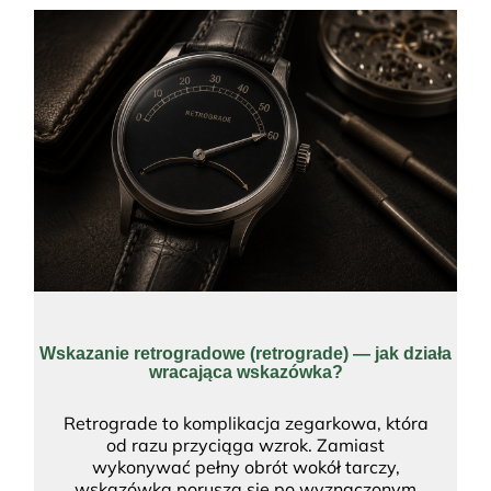
Wskazanie retrogradowe (retrograde) — jak działa
wracająca wskazówka?
Retrograde to komplikacja zegarkowa, która
od razu przyciąga wzrok. Zamiast
wykonywać pełny obrót wokół tarczy,
wskazówka porusza się po wyznaczonym