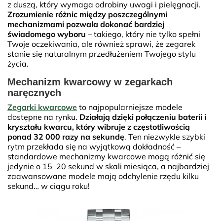
z duszą, który wymaga odrobiny uwagi i pielęgnacji.
Zrozumienie różnic między poszczególnymi
mechanizmami pozwala dokonać bardziej
świadomego wyboru
– takiego, który nie tylko spełni
Twoje oczekiwania, ale również sprawi, że zegarek
stanie się naturalnym przedłużeniem Twojego stylu
życia.
Mechanizm kwarcowy w zegarkach
naręcznych
Zegarki kwarcowe
to najpopularniejsze modele
dostępne na rynku.
Działają dzięki połączeniu baterii i
kryształu kwarcu, który wibruje z częstotliwością
ponad 32 000 razy na sekundę
. Ten niezwykle szybki
rytm przekłada się na wyjątkową dokładność –
standardowe mechanizmy kwarcowe mogą różnić się
jedynie o 15–20 sekund w skali miesiąca, a najbardziej
zaawansowane modele mają odchylenie rzędu kilku
sekund… w ciągu roku!