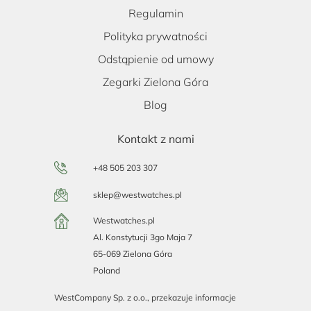
Regulamin
Polityka prywatności
Odstąpienie od umowy
Zegarki Zielona Góra
Blog
Kontakt z nami
+48 505 203 307
sklep@westwatches.pl
Westwatches.pl
Al. Konstytucji 3go Maja 7
65-069 Zielona Góra
Poland
WestCompany Sp. z o.o., przekazuje informacje