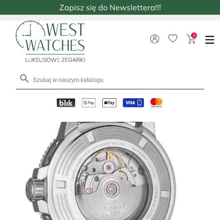
Zapisz się do Newslettera!!!
0
