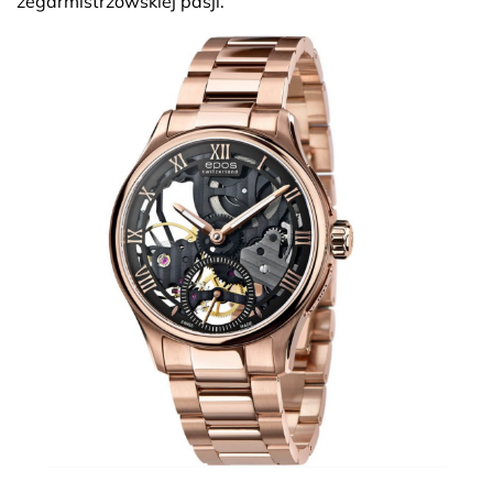
zegarmistrzowskiej pasji.