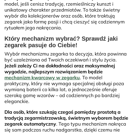
model, jeśli cenisz tradycję, rzemieślniczy kunszt i
unikatowy charakter przedmiotów. To także świetny
wybór dla kolekcjonerów oraz osób, które traktują
zegarek jako formę pasji i chcą cieszyć się codziennym
rytuałem jego nakręcania.
Który mechanizm wybrać? Sprawdź jaki
zegarek pasuje do Ciebie!
Wybór mechanizmu zegarka to decyzja, która powinna
być uzależniona od Twoich oczekiwań i stylu życia.
Jeżeli zależy Ci na dokładności oraz maksymalnej
wygodzie, najlepszym rozwiązaniem będzie
mechanizm kwarcowy w zegarku
. To model
praktyczny, który nie wymaga specjalnej obsługi poza
wymianą baterii co kilka lat, a jednocześnie oferuje
szeroką gamę wzorów – od codziennych po bardziej
eleganckie.
Dla osób, które szukają czegoś pomiędzy prostotą a
tradycją zegarmistrzowską, świetnym wyborem będzie
zegarek automatyczny
. Tego typu mechanizm nakręca
się sam podczas ruchu nadgarstka, dzięki czemu nie