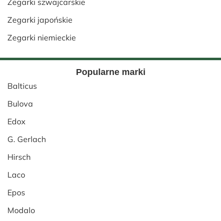
Zegarki szwajcarskie
Zegarki japońskie
Zegarki niemieckie
Popularne marki
Balticus
Bulova
Edox
G. Gerlach
Hirsch
Laco
Epos
Modalo