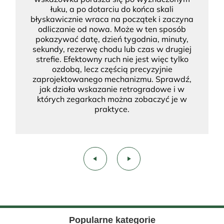
łuku, a po dotarciu do końca skali
błyskawicznie wraca na początek i zaczyna
odliczanie od nowa. Może w ten sposób
pokazywać datę, dzień tygodnia, minuty,
sekundy, rezerwę chodu lub czas w drugiej
strefie. Efektowny ruch nie jest więc tylko
ozdobą, lecz częścią precyzyjnie
zaprojektowanego mechanizmu. Sprawdź,
jak działa wskazanie retrogradowe i w
których zegarkach można zobaczyć je w
praktyce.
play_arrow
play_arrow
Popularne kategorie