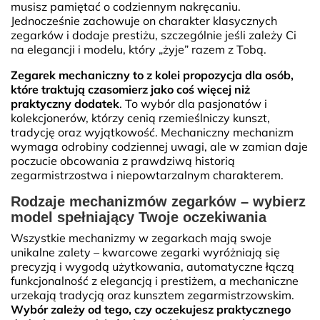
musisz pamiętać o codziennym nakręcaniu.
Jednocześnie zachowuje on charakter klasycznych
zegarków i dodaje prestiżu, szczególnie jeśli zależy Ci
na elegancji i modelu, który „żyje” razem z Tobą.
Zegarek mechaniczny to z kolei propozycja dla osób,
które traktują czasomierz jako coś więcej niż
praktyczny dodatek
. To wybór dla pasjonatów i
kolekcjonerów, którzy cenią rzemieślniczy kunszt,
tradycję oraz wyjątkowość. Mechaniczny mechanizm
wymaga odrobiny codziennej uwagi, ale w zamian daje
poczucie obcowania z prawdziwą historią
zegarmistrzostwa i niepowtarzalnym charakterem.
Rodzaje mechanizmów zegarków – wybierz
model spełniający Twoje oczekiwania
Wszystkie mechanizmy w zegarkach mają swoje
unikalne zalety – kwarcowe zegarki wyróżniają się
precyzją i wygodą użytkowania, automatyczne łączą
funkcjonalność z elegancją i prestiżem, a mechaniczne
urzekają tradycją oraz kunsztem zegarmistrzowskim.
Wybór zależy od tego, czy oczekujesz praktycznego