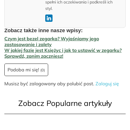
spełni ich oczekiwania i podkreśli ich
styl.
Zobacz także inne nasze wpisy:
Czym jest bezel zegarka? Wyjaśniamy jego
zastosowanie i zalety
W jakiej fazie jest Księżyc i jak to ustawić w zegarku?
Sprawdź, zanim zaczniesz!
Podoba mi się!
(0)
Musisz być zalogowany aby polubić post.
Zaloguj się
Zobacz Popularne artykuły