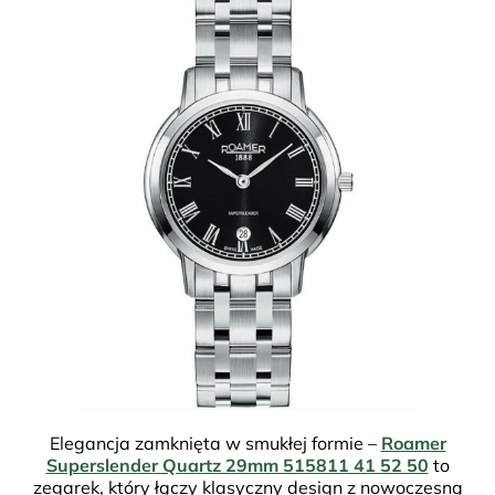
Elegancja zamknięta w smukłej formie –
Roamer
Superslender Quartz 29mm 515811 41 52 50
to
zegarek, który łączy klasyczny design z nowoczesną