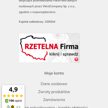
dotyczące przetwarzania Pani/Pana danych
osobowych przez WestCompany Sp. z o.o.,
zgodnie z rozporządzeniem.
Kapitał zakładowy: 10000zł
Moje konto
Dane osobowe
Zwroty produktów
Zamówienia
Moje pokwitowania - korekty płatności