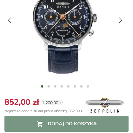
852,00 zł
1 200,00 zł
Najniższa cena z 30 dni przed obniżką: 852,00 zł

DODAJ DO KOSZYKA