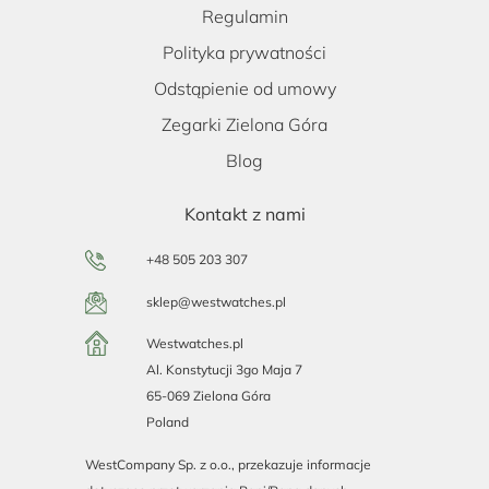
Regulamin
Polityka prywatności
Odstąpienie od umowy
Zegarki Zielona Góra
Blog
Kontakt z nami
+48 505 203 307
sklep@westwatches.pl
Westwatches.pl
Al. Konstytucji 3go Maja 7
65-069 Zielona Góra
Poland
WestCompany Sp. z o.o., przekazuje informacje