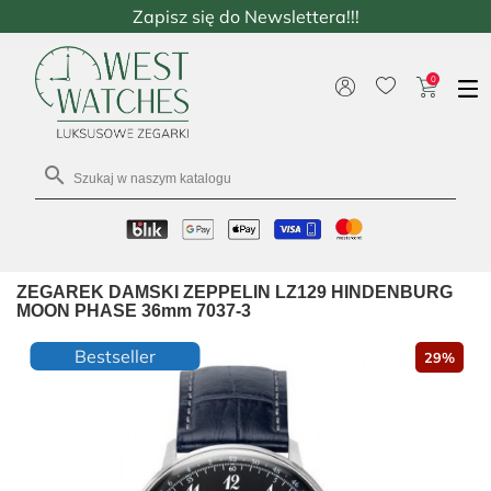
Zapisz się do Newslettera!!!
0

ZEGAREK DAMSKI ZEPPELIN LZ129 HINDENBURG
MOON PHASE 36mm 7037-3
Bestseller
29%