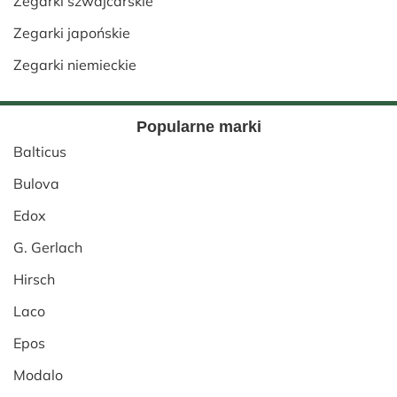
Zegarki szwajcarskie
Zegarki japońskie
Zegarki niemieckie
Popularne marki
Balticus
Bulova
Edox
G. Gerlach
Hirsch
Laco
Epos
Modalo