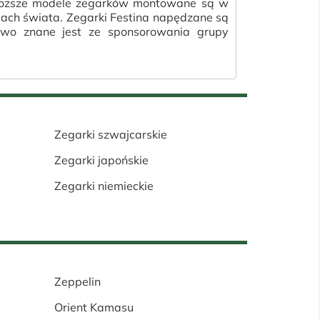
ajdroższe modele zegarków montowane są w
jach świata. Zegarki Festina napędzane są
two znane jest ze sponsorowania grupy
Zegarki szwajcarskie
Zegarki japońskie
Zegarki niemieckie
Zeppelin
Orient Kamasu