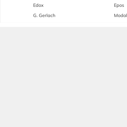
Edox
Epos
G. Gerlach
Moda