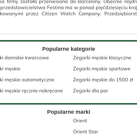
ziba firmy została przeniesiona do Barcelony. Obecnie n
e przedstawicielstwa Festina ma w ponad pięćdziesięciu kra
kowanymi przez Citizen Watch Company. Przedsiębiors
Popularne kategorie
ki damskie kwarcowe
Zegarki męskie klasyczne
ki męskie
Zegarki męskie sportowe
ki męskie automatyczne
Zegarki męskie do 1500 zł
ki męskie ręcznie nakręcane
Zegarki dla par
Popularne marki
h
Orient
Orient Star