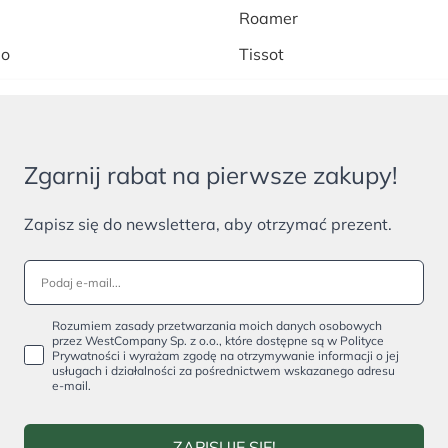
Roamer
lo
Tissot
Zgarnij rabat na pierwsze zakupy!
Zapisz się do newslettera, aby otrzymać prezent.
Rozumiem zasady przetwarzania moich danych osobowych
przez WestCompany Sp. z o.o., które dostępne są w Polityce
Prywatności i wyrażam zgodę na otrzymywanie informacji o jej
usługach i działalności za pośrednictwem wskazanego adresu
e-mail.
ZAPISUJĘ SIĘ!